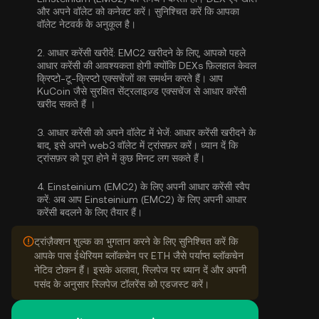
और अपने वॉलेट को कनेक्ट करें। सुनिश्चित करें कि आपका
वॉलेट नेटवर्क के अनुकूल है।
2.
आधार करेंसी खरीदें:
EMC2 खरीदने के लिए, आपको पहले
आधार करेंसी की आवश्यकता होगी क्योंकि DEXs फ़िलहाल केवल
क्रिप्टो-टू-क्रिप्टो एक्सचेंजों का समर्थन करते हैं। आप
KuCoin जैसे सुरक्षित सेंट्रलाइज़्ड एक्सचेंज से
आधार करेंसी
खरीद सकते हैं
।
3.
आधार करेंसी को अपने वॉलेट में भेजें:
आधार करेंसी खरीदने के
बाद, इसे अपने web3 वॉलेट में ट्रांसफ़र करें। ध्यान दें कि
ट्रांसफ़र को पूरा होने में कुछ मिनट लग सकते हैं।
4.
Einsteinium (EMC2) के लिए अपनी आधार करेंसी स्वैप
करें:
अब आप Einsteinium (EMC2) के लिए अपनी आधार
करेंसी बदलने के लिए तैयार हैं।
ट्रांज़ैक्शन शुल्क का भुगतान करने के लिए सुनिश्चित करें कि
आपके पास ईथेरियम ब्लॉकचेन पर ETH जैसे पर्याप्त ब्लॉकचेन
नेटिव टोकन हैं। इसके अलावा, स्लिपेज पर ध्यान दें और अपनी
पसंद के अनुसार स्लिपेज टॉलरेंस को एडजस्ट करें।