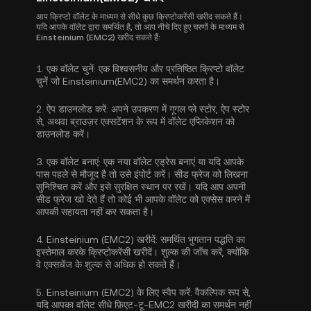
आप क्रिप्टो वॉलेट के माध्यम से सीधे कुछ क्रिप्टोकरेंसी खरीद सकते हैं।
यदि आपके वॉलेट द्वारा समर्थित है, तो आप नीचे दिए हुए चरणों के माध्यम से
Einsteinium (EMC2) खरीद सकते हैं:
1.
एक वॉलेट चुनें:
एक विश्वसनीय और प्रतिष्ठित क्रिप्टो वॉलेट
चुनें जो Einsteinium(EMC2) का समर्थन करता है।
2.
ऐप डाउनलोड करें:
अपने उपकरण में गूगल प्ले स्टोर, ऐप स्टोर
से, अथवा ब्राउज़र एक्सटेंशन के रूप में वॉलेट एप्लिकेशन को
डाउनलोड करें।
3.
एक वॉलेट बनाएं:
एक नया वॉलेट एड्रेस बनाएं या यदि आपके
पास पहले से मौजूद है तो उसे इंपोर्ट करें। सीड फ्रेज को लिखना
सुनिश्चित करें और इसे सुरक्षित स्थान पर रखें। यदि आप अपनी
सीड फ्रेज खो देते हैं तो कोई भी आपके वॉलेट को एक्सेस करने में
आपकी सहायता नहीं कर सकता है।
4.
Einsteinium (EMC2) खरीदें:
समर्थित भुगतान पद्धति का
इस्तेमाल करके क्रिप्टोकरेंसी खरीदें। शुल्क की जाँच करें, क्योंकि
वे एक्सचेंज के शुल्क से अधिक हो सकते हैं।
5.
Einsteinium (EMC2) के लिए स्वैप करें:
वैकल्पिक रूप से,
यदि आपका वॉलेट सीधे फ़िएट-टू-EMC2 खरीदी का समर्थन नहीं