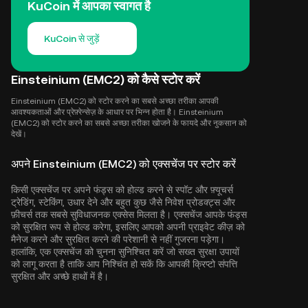
KuCoin में आपका स्वागत है
KuCoin से जुड़ें
Einsteinium (EMC2) को कैसे स्टोर करें
Einsteinium (EMC2) को स्टोर करने का सबसे अच्छा तरीका आपकी
आवश्यकताओं और प्रेफ़्रेन्सेज़ के आधार पर भिन्न होता है। Einsteinium
(EMC2) को स्टोर करने का सबसे अच्छा तरीका खोजने के फायदे और नुकसान को
देखें।
अपने Einsteinium (EMC2) को एक्सचेंज पर स्टोर करें
किसी एक्सचेंज पर अपने फंड्स को होल्ड करने से स्पॉट और फ़्यूचर्स
ट्रेडिंग, स्टेकिंग, उधार देने और बहुत कुछ जैसे निवेश प्रोडक्ट्स और
फ़ीचर्स तक सबसे सुविधाजनक एक्सेस मिलता है। एक्सचेंज आपके फंड्स
को सुरक्षित रूप से होल्ड करेगा, इसलिए आपको अपनी प्राइवेट कीज़ को
मैनेज करने और सुरक्षित करने की परेशानी से नहीं गुजरना पड़ेगा।
हालांकि, एक एक्सचेंज को चुनना सुनिश्चित करें जो सख्त सुरक्षा उपायों
को लागू करता है ताकि आप निश्चिंत हो सकें कि आपकी क्रिप्टो संपत्ति
सुरक्षित और अच्छे हाथों में है।