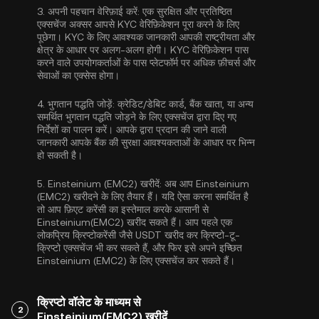
3.
अपनी पहचान वेरिफ़ाई करें:
एक सुरक्षित और प्रतिष्ठित
एक्सचेंज अक्सर आपसे
KYC वेरिफ़िकेशन
पूरा करने के लिए
पूछेगा। KYC के लिए आवश्यक जानकारी आपकी राष्ट्रीयता और
क्षेत्र के आधार पर अलग-अलग होगी। KYC वेरिफ़िकेशन पास
करने वाले उपयोगकर्ताओं के पास प्लेटफॉर्म पर अधिक फ़ीचर्स और
सेवाओं का एक्सेस होगा।
4.
भुगतान पद्धति जोड़ें:
क्रेडिट/डेबिट कार्ड, बैंक खाता, या अन्य
समर्थित भुगतान पद्धति जोड़ने के लिए एक्सचेंज द्वारा दिए गए
निर्देशों का पालन करें। आपके द्वारा प्रदान की जाने वाली
जानकारी आपके बैंक की सुरक्षा आवश्यकताओं के आधार पर भिन्न
हो सकती है।
5.
Einsteinium (EMC2) खरीदें:
अब आप Einsteinium
(EMC2) खरीदने के लिए तैयार हैं। यदि ऐसा करना समर्थित है
तो आप फ़िएट करेंसी का इस्तेमाल करके आसानी से
Einsteinium(EMC2) खरीद सकते हैं। आप पहले एक
लोकप्रिय क्रिप्टोकरेंसी जैसे
USDT
खरीद कर क्रिप्टो-टू-
क्रिप्टो एक्सचेंज भी कर सकते हैं, और फिर इसे अपने इच्छित
Einsteinium (EMC2) के लिए एक्सचेंज कर सकते हैं।
क्रिप्टो वॉलेट के माध्यम से
2
Einsteinium(EMC2) खरीदें