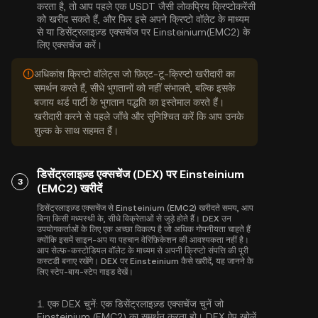
करता है, तो आप पहले एक USDT जैसी लोकप्रिय क्रिप्टोकरेंसी
को खरीद सकते हैं, और फिर इसे अपने क्रिप्टो वॉलेट के माध्यम
से या डिसेंट्रलाइज़्ड एक्सचेंज पर Einsteinium(EMC2) के
लिए एक्सचेंज करें।
अधिकांश क्रिप्टो वॉलेट्स जो फ़िएट-टू-क्रिप्टो खरीदारी का
समर्थन करते हैं, सीधे भुगतानों को नहीं संभालते, बल्कि इसके
बजाय थर्ड पार्टी के भुगतान पद्धति का इस्तेमाल करते हैं।
खरीदारी करने से पहले जाँचे और सुनिश्चित करें कि आप उनके
शुल्क के साथ सहमत हैं।
डिसेंट्रलाइज़्ड एक्सचेंज (DEX) पर Einsteinium
3
(EMC2) खरीदें
डिसेंट्रलाइज़्ड एक्सचेंज से Einsteinium (EMC2) खरीदते समय, आप
बिना किसी मध्यस्थी के, सीधे विक्रेताओं से जुड़े होते हैं। DEX उन
उपयोगकर्ताओं के लिए एक अच्छा विकल्प है जो अधिक गोपनीयता चाहते हैं
क्योंकि इसमें साइन-अप या पहचान वेरिफ़िकेशन की आवश्यकता नहीं है।
आप सेल्फ़-कस्टोडियल वॉलेट के माध्यम से अपनी क्रिप्टो संपत्ति की पूरी
कस्टडी बनाए रखेंगे। DEX पर Einsteinium कैसे खरीदें, यह जानने के
लिए स्टेप-बाय-स्टेप गाइड देखें।
1.
एक DEX चुनें:
एक डिसेंट्रलाइज़्ड एक्सचेंज चुनें जो
Einsteinium (EMC2) का समर्थन करता हो। DEX ऐप खोलें