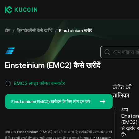
होम
/
क्रिप्टोकरेंसी कैसे खरीदें
/
Einsteinium खरीदें
अन्य कॉइन्स खो
Einsteinium (EMC2) कैसे खरीदें
EMC2 लाइव कीमत कनवर्टर
कंटेंट की
तालिका
Einsteinium(EMC2) खरीदने के लिए लॉग इन करें
आप
Einstei
(EMC2) 
से खरीद 
क्या आप Einsteinium (EMC2) खरीदने या अन्य क्रिप्टोकरेंसी एक्सप्लोर करने
हैं?
में दिलचस्पी रखते हैं? आप सही जगह पर आए है! इस गाइड के साथ Einsteinium