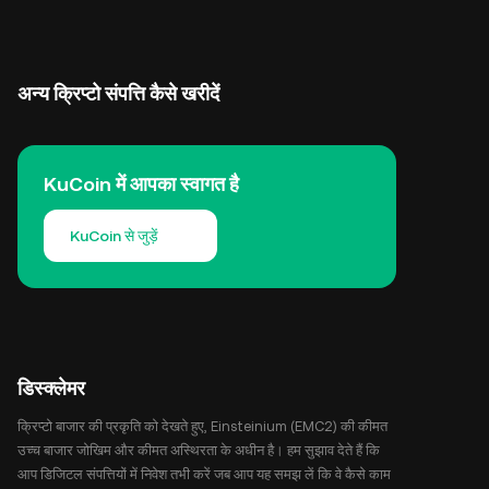
अन्य क्रिप्टो संपत्ति कैसे खरीदें
KuCoin में आपका स्वागत है
KuCoin से जुड़ें
डिस्क्लेमर
क्रिप्टो बाजार की प्रकृति को देखते हुए, Einsteinium (EMC2) की कीमत
उच्च बाजार जोखिम और कीमत अस्थिरता के अधीन है। हम सुझाव देते हैं कि
आप डिजिटल संपत्तियों में निवेश तभी करें जब आप यह समझ लें कि वे कैसे काम