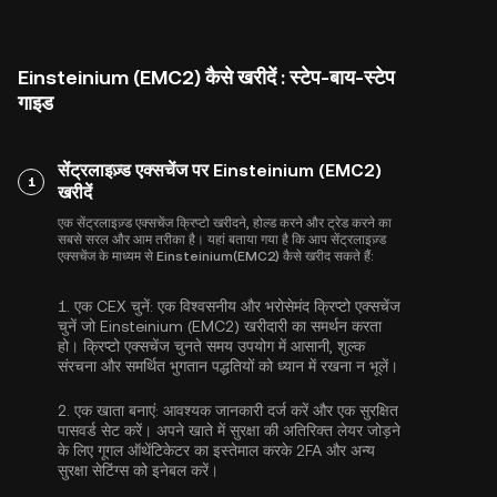
Einsteinium (EMC2) कैसे खरीदें : स्टेप-बाय-स्टेप
गाइड
सेंट्रलाइज़्ड एक्सचेंज पर Einsteinium (EMC2)
1
खरीदें
एक सेंट्रलाइज़्ड एक्सचेंज क्रिप्टो खरीदने, होल्ड करने और ट्रेड करने का
सबसे सरल और आम तरीका है। यहां बताया गया है कि आप सेंट्रलाइज़्ड
एक्सचेंज के माध्यम से Einsteinium(EMC2) कैसे खरीद सकते हैं:
1.
एक CEX चुनें:
एक विश्वसनीय और भरोसेमंद क्रिप्टो एक्सचेंज
चुनें जो Einsteinium (EMC2) खरीदारी का समर्थन करता
हो। क्रिप्टो एक्सचेंज चुनते समय उपयोग में आसानी, शुल्क
संरचना और समर्थित भुगतान पद्धतियों को ध्यान में रखना न भूलें।
2.
एक खाता बनाएं:
आवश्यक जानकारी दर्ज करें और एक सुरक्षित
पासवर्ड सेट करें। अपने खाते में सुरक्षा की अतिरिक्त लेयर जोड़ने
के लिए
गूगल ऑथेंटिकेटर का इस्तेमाल करके 2FA
और अन्य
सुरक्षा सेटिंग्स को इनेबल करें।