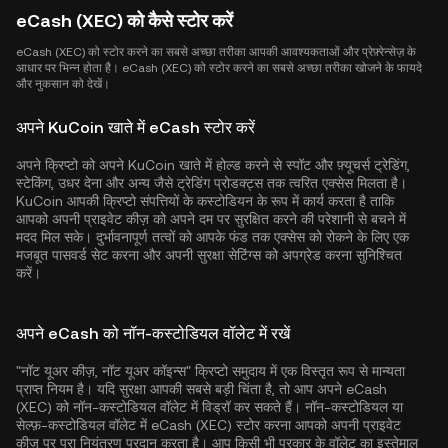
eCash (XEC) को कैसे स्टोर करें
eCash (XEC) को स्टोर करने का सबसे अच्छा तरीका आपकी आवश्यकताओं और प्रेफ़्रेन्सेज़ के
आधार पर भिन्न होता है। eCash (XEC) को स्टोर करने का सबसे अच्छा तरीका खोजने के फायदे
और नुकसान को देखें।
अपने KuCoin खाते में eCash स्टोर करें
अपने क्रिप्टो को अपने KuCoin खाते में होल्ड करने से स्पॉट और फ़्यूचर्स ट्रेडिंग,
स्टेकिंग, उधर देना और अन्य जैसे ट्रेडिंग प्रोडक्ट्स तक त्वरित एक्सेस मिलता है।
KuCoin आपकी क्रिप्टो संपत्तियों के कस्टोडियन के रूप में कार्य करता है ताकि
आपको अपनी प्राइवेट कीज़ को अपने दम पर सुरक्षित करने की परेशानी से बचने में
मदद मिल सके। दुर्भावनापूर्ण तत्वों को आपके फंड तक एक्सेस को रोकने के लिए एक
मजबूत पासवर्ड सेट करना और अपनी सुरक्षा सेटिंग्स को अपग्रेड करना सुनिश्चित
करें।
अपने eCash को नॉन-कस्टोडियल वॉलेट में रखें
"नॉट यूअर कीज़, नॉट यूअर कॉइन्स" क्रिप्टो समुदाय में एक विस्तृत रूप से मान्यता
प्राप्त नियम है। यदि सुरक्षा आपकी सबसे बड़ी चिंता है, तो आप अपने eCash
(XEC) को नॉन-कस्टोडियल वॉलेट में विड्रॉ कर सकते हैं। नॉन-कस्टोडियल या
सेल्फ़-कस्टोडियल वॉलेट में eCash (XEC) स्टोर करना आपको अपनी प्राइवेट
कीज़ पर पूरा नियंत्रण प्रदान करता है। आप किसी भी प्रकार के वॉलेट का इस्तेमाल