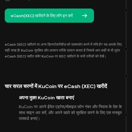
eCash(XEC) खरीदने के लिए लॉग इन करें
eCash (XEC) खरीदने या अन्य क्रिप्टोकरेंसीज़ को एक्सप्लोर करने में रुचि है? यह आपके लिए
सही जगह है! KuCoin सुरक्षित और आसान तरीके प्रदान करता है जिससे आप कहीं से भी तुरंत
eCash (XEC) खरीद सकें! KuCoin पर XEC खरीदने के सभी तरीकों को देखें।
चार सरल चरणों में KuCoin पर eCash (XEC) खरीदें
अपना मुफ़्त KuCoin खाता बनाएं
KuCoin पर अपने ईमेल एड्रेस/मोबाइल फ़ोन नंबर और निवास के देश के
साथ साइन अप करें, और अपने खाते को सुरक्षित करने के लिए एक मजबूत
पासवर्ड बनाएं।