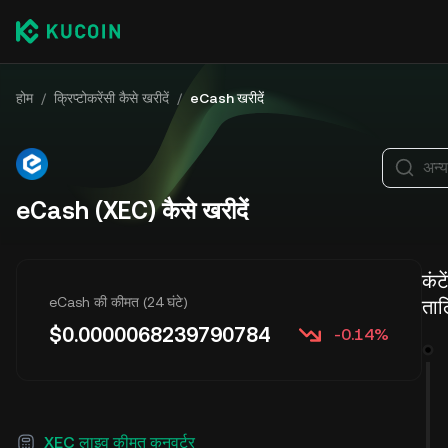
होम
/
क्रिप्टोकरेंसी कैसे खरीदें
/
eCash खरीदें
अन्य
eCash (XEC) कैसे खरीदें
कंट
eCash की कीमत (24 घंटे)
ता
$
0.0000068239790784
-0.14%
XEC लाइव कीमत कनवर्टर