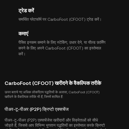
ट्रेड करें
समर्थित प्लेटफॉर्म पर CarboFoot (CFOOT) ट्रेड करें।
कमाएं
पैसिव इनकम कमाने के लिए स्टेकिंग, उधार देने, या यील्ड फ़ार्मिंग
करने के लिए अपने CarboFoot (CFOOT) का इस्तेमाल
करें।
CarboFoot (CFOOT) खरीदने के वैकल्पिक तरीके
ऊपर बताये गए अधिक लोकप्रिय पद्धतियों के अलावा, CarboFoot (CFOOT)
खरीदने के वैकल्पिक तरीके भी हैं, जिनमें शामिल हैं:
पीअर-टू-पीअर (P2P) क्रिप्टो एक्सचेंज
पीअर-टू-पीअर (P2P) एक्सचेंजेस खरीदारों और विक्रेताओं को सीधे
जोड़ते हैं, जिससे आप विभिन्न भुगतान पद्धतियों का इस्तेमाल करके क्रिप्टो