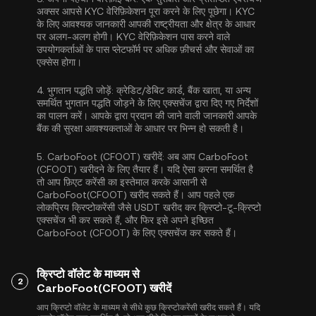
अक्सर आपसे
KYC वेरिफ़िकेशन
पूरा करने के लिए पूछेगा। KYC
के लिए आवश्यक जानकारी आपकी राष्ट्रीयता और क्षेत्र के आधार
पर अलग-अलग होगी। KYC वेरिफ़िकेशन पास करने वाले
उपयोगकर्ताओं के पास प्लेटफॉर्म पर अधिक फ़ीचर्स और सेवाओं का
एक्सेस होगा।
4.
भुगतान पद्धति जोड़ें:
क्रेडिट/डेबिट कार्ड, बैंक खाता, या अन्य
समर्थित भुगतान पद्धति जोड़ने के लिए एक्सचेंज द्वारा दिए गए निर्देशों
का पालन करें। आपके द्वारा प्रदान की जाने वाली जानकारी आपके
बैंक की सुरक्षा आवश्यकताओं के आधार पर भिन्न हो सकती है।
5.
CarboFoot (CFOOT) खरीदें:
अब आप CarboFoot
(CFOOT) खरीदने के लिए तैयार हैं। यदि ऐसा करना समर्थित है
तो आप फ़िएट करेंसी का इस्तेमाल करके आसानी से
CarboFoot(CFOOT) खरीद सकते हैं। आप पहले एक
लोकप्रिय क्रिप्टोकरेंसी जैसे
USDT
खरीद कर क्रिप्टो-टू-क्रिप्टो
एक्सचेंज भी कर सकते हैं, और फिर इसे अपने इच्छित
CarboFoot (CFOOT) के लिए एक्सचेंज कर सकते हैं।
क्रिप्टो वॉलेट के माध्यम से
2
CarboFoot(CFOOT) खरीदें
आप क्रिप्टो वॉलेट के माध्यम से सीधे कुछ क्रिप्टोकरेंसी खरीद सकते हैं। यदि