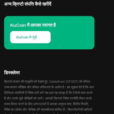
अन्य क्रिप्टो संपत्ति कैसे खरीदें
KuCoin में आपका स्वागत है
KuCoin से जुड़ें
डिस्क्लेमर
क्रिप्टो बाजार की प्रकृति को देखते हुए, CarboFoot (CFOOT) की कीमत
उच्च बाजार जोखिम और कीमत अस्थिरता के अधीन है। हम सुझाव देते हैं कि आप
डिजिटल संपत्तियों में निवेश तभी करें जब आप यह समझ लें कि वे कैसे काम करते
हैं और उनसे जुड़े जोखिमों को जानें। आपकी क्रिप्टो निवेश रणनीति तैयार करते
समय विचार करने के लिए अन्य घटकों में आपका अनुभव स्तर, वित्तीय स्थिति,
निवेश का उद्देश्य और जोखिम की सहनशीलता शामिल हैं। क्रिप्टोकरेंसी खरीदने