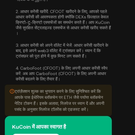
2.
आधार करेंसी खरीदें:
CFOOT खरीदने के लिए, आपको पहले
आधार करेंसी की आवश्यकता होगी क्योंकि DEXs फ़िलहाल केवल
क्रिप्टो-टू-क्रिप्टो एक्सचेंजों का समर्थन करते हैं। आप KuCoin
जैसे सुरक्षित सेंट्रलाइज़्ड एक्सचेंज से
आधार करेंसी खरीद सकते हैं
।
3.
आधार करेंसी को अपने वॉलेट में भेजें:
आधार करेंसी खरीदने के
बाद, इसे अपने web3 वॉलेट में ट्रांसफ़र करें। ध्यान दें कि
ट्रांसफ़र को पूरा होने में कुछ मिनट लग सकते हैं।
4.
CarboFoot (CFOOT) के लिए अपनी आधार करेंसी स्वैप
करें:
अब आप CarboFoot (CFOOT) के लिए अपनी आधार
करेंसी बदलने के लिए तैयार हैं।
ट्रांज़ैक्शन शुल्क का भुगतान करने के लिए सुनिश्चित करें कि
आपके पास ईथेरियम ब्लॉकचेन पर ETH जैसे पर्याप्त ब्लॉकचेन
नेटिव टोकन हैं। इसके अलावा, स्लिपेज पर ध्यान दें और अपनी
पसंद के अनुसार स्लिपेज टॉलरेंस को एडजस्ट करें।
KuCoin में आपका स्वागत है