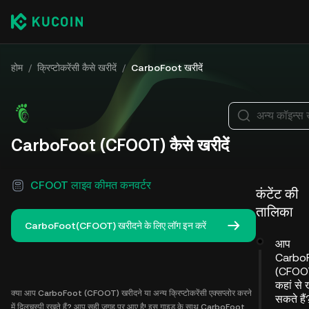
होम
/
क्रिप्टोकरेंसी कैसे खरीदें
/
CarboFoot खरीदें
अन्य कॉइन्स ख
CarboFoot (CFOOT) कैसे खरीदें
CFOOT लाइव कीमत कनवर्टर
कंटेंट की
तालिका
CarboFoot(CFOOT) खरीदने के लिए लॉग इन करें
आप
Carbo
(CFOO
कहां से
क्या आप CarboFoot (CFOOT) खरीदने या अन्य क्रिप्टोकरेंसी एक्सप्लोर करने
सकते हैं
में दिलचस्पी रखते हैं? आप सही जगह पर आए है! इस गाइड के साथ CarboFoot