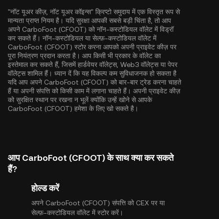
"नॉट यूअर कीज़, नॉट यूअर कॉइन्स" क्रिप्टो समुदाय में एक विस्तृत रूप से
मान्यता प्राप्त नियम है। यदि सुरक्षा आपकी सबसे बड़ी चिंता है, तो आप
अपने CarboFoot (CFOOT) को नॉन-कस्टोडियल वॉलेट में विड्रॉ
कर सकते हैं। नॉन-कस्टोडियल या सेल्फ़-कस्टोडियल वॉलेट में
CarboFoot (CFOOT) स्टोर करना आपको अपनी प्राइवेट कीज़ पर
पूरा नियंत्रण प्रदान करता है। आप किसी भी प्रकार के वॉलेट का
इस्तेमाल कर सकते हैं, जिसमें हार्डवेयर वॉलेट्स, Web3 वॉलेट्स या पेपर
वॉलेट्स शामिल हैं। ध्यान दें कि यह विकल्प कम सुविधाजनक हो सकता है
यदि आप अपने CarboFoot (CFOOT) को बार-बार ट्रेड करना चाहते
हैं या अपनी संपत्ति को किसी काम में लगाना चाहते हैं। अपनी प्राइवेट कीज़
को सुरक्षित स्थान पर रखना न भूलें क्योंकि उन्हें खोने से आपके
CarboFoot (CFOOT) हमेशा के लिए खो सकते है।
आप CarboFoot (CFOOT) के साथ क्या कर सकते
हैं?
होल्ड करें
अपने CarboFoot (CFOOT) संपत्ति को CEX पर या
सेल्फ़-कस्टोडियल वॉलेट में स्टोर करें।