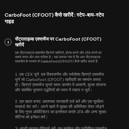
CarboFoot (CFOOT) कैसे खरीदें : स्टेप-बाय-स्टेप
गाइड
सेंट्रलाइज़्ड एक्सचेंज पर CarboFoot (CFOOT)
1
खरीदें
एक सेंट्रलाइज़्ड एक्सचेंज क्रिप्टो खरीदने, होल्ड करने और ट्रेड करने का
सबसे सरल और आम तरीका है। यहां बताया गया है कि आप सेंट्रलाइज़्ड
एक्सचेंज के माध्यम से CarboFoot(CFOOT) कैसे खरीद सकते हैं:
1.
एक CEX चुनें:
एक विश्वसनीय और भरोसेमंद क्रिप्टो एक्सचेंज
चुनें जो CarboFoot (CFOOT) खरीदारी का समर्थन करता
हो। क्रिप्टो एक्सचेंज चुनते समय उपयोग में आसानी, शुल्क संरचना
और समर्थित भुगतान पद्धतियों को ध्यान में रखना न भूलें।
2.
एक खाता बनाएं:
आवश्यक जानकारी दर्ज करें और एक सुरक्षित
पासवर्ड सेट करें। अपने खाते में सुरक्षा की अतिरिक्त लेयर जोड़ने
के लिए
गूगल ऑथेंटिकेटर का इस्तेमाल करके 2FA
और अन्य सुरक्षा
सेटिंग्स को इनेबल करें।
3.
अपनी पहचान वेरिफ़ाई करें:
एक सुरक्षित और प्रतिष्ठित एक्सचेंज