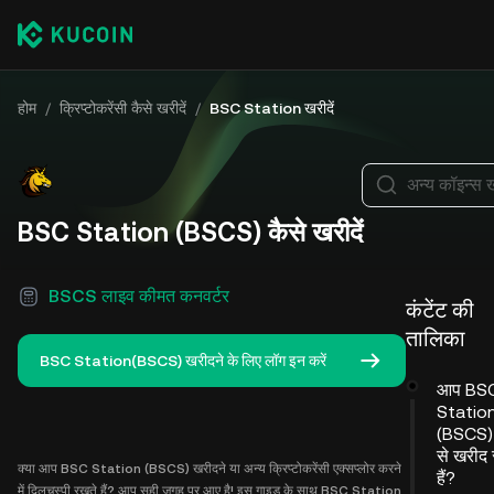
होम
/
क्रिप्टोकरेंसी कैसे खरीदें
/
BSC Station खरीदें
अन्य कॉइन्स ख
BSC Station (BSCS) कैसे खरीदें
BSCS लाइव कीमत कनवर्टर
कंटेंट की
तालिका
BSC Station(BSCS) खरीदने के लिए लॉग इन करें
आप BS
Statio
(BSCS) 
से खरीद
क्या आप BSC Station (BSCS) खरीदने या अन्य क्रिप्टोकरेंसी एक्सप्लोर करने
हैं?
में दिलचस्पी रखते हैं? आप सही जगह पर आए है! इस गाइड के साथ BSC Station