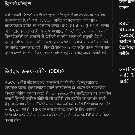
जाने वाले
क्रिप्टो वॉलेट्स
प्रश्न
यदि आपकी क्रिप्टो संपत्ति पर सुरक्षा और पूर्ण नियंत्रण आपकी सर्वोच्च
प्राथमिकता है, तो आप
KuCoin वॉलेट
या मेटामास्क जैसे नॉन-
BSC
कस्टोडियल वॉलेट का इस्तेमाल करके BSC Station (BSCS) खरीद
Statio
और स्टोर कर सकते हैं। प्रमुख Web3 क्रिप्टो वॉलेट्स आपको हजारों
(BSCS)
क्रिप्टोकरेंसी को आसानी से खरीदने या स्वैप करने की अनुमति देते हैं।
खरीदने क
एक प्रतिष्ठित क्रिप्टो वॉलेट ब्राउज़र एक्सटेंशन खोजें या अपने स्मार्टफ़ोन
वैकल्पिक
पर वॉलेट डाउनलोड करें। क्रिप्टो और NFTs को स्टोर करने, भेजने और
प्राप्त करने के लिए मौजूदा क्रिप्टो वॉलेट एड्रेस बनाएं अथवा इंपोर्ट करें।
तरीके
अन्य क्रि
डिसेंट्रलाइज़्ड एक्सचेंजेस (DEXs)
संपत्ति कै
खरीदें
KuCoin जैसे सेंट्रलाइज़्ड एक्सचेंजों के विपरीत, डिसेंट्रलाइज़्ड
एक्सचेंज सेल्फ़-एक्सीक्यूटिंग स्मार्ट कॉंट्रैक्ट्स के आधार पर ट्रस्टलेस
क्रिप्टो स्वैपिंग प्रदान करते हैं। Uniswap जैसे डिसेंट्रलाइज़्ड एक्सचेंज
हजारों क्रिप्टो ट्रेडिंग जोड़ियों की खरीदी और ट्रेडिंग का समर्थन करते
हैं। अधिकांश टोकन्स EVM-कम्पेटिबल ब्लॉकचेन जैसे
Ethereum
और
Polygon
पर हैं। DEX के साथ इंटरैक्ट करने के लिए, आपको
MetaMask जैसे कम्पेटिबल वॉलेट को इस्तेमाल करके DEX से कनेक्ट
करना होगा।