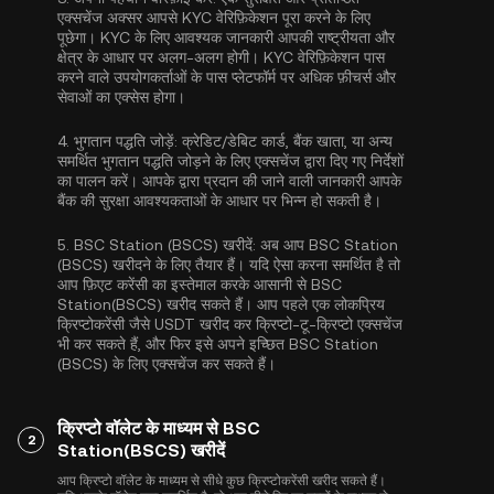
एक्सचेंज अक्सर आपसे
KYC वेरिफ़िकेशन
पूरा करने के लिए
पूछेगा। KYC के लिए आवश्यक जानकारी आपकी राष्ट्रीयता और
क्षेत्र के आधार पर अलग-अलग होगी। KYC वेरिफ़िकेशन पास
करने वाले उपयोगकर्ताओं के पास प्लेटफॉर्म पर अधिक फ़ीचर्स और
सेवाओं का एक्सेस होगा।
4.
भुगतान पद्धति जोड़ें:
क्रेडिट/डेबिट कार्ड, बैंक खाता, या अन्य
समर्थित भुगतान पद्धति जोड़ने के लिए एक्सचेंज द्वारा दिए गए निर्देशों
का पालन करें। आपके द्वारा प्रदान की जाने वाली जानकारी आपके
बैंक की सुरक्षा आवश्यकताओं के आधार पर भिन्न हो सकती है।
5.
BSC Station (BSCS) खरीदें:
अब आप BSC Station
(BSCS) खरीदने के लिए तैयार हैं। यदि ऐसा करना समर्थित है तो
आप फ़िएट करेंसी का इस्तेमाल करके आसानी से BSC
Station(BSCS) खरीद सकते हैं। आप पहले एक लोकप्रिय
क्रिप्टोकरेंसी जैसे
USDT
खरीद कर क्रिप्टो-टू-क्रिप्टो एक्सचेंज
भी कर सकते हैं, और फिर इसे अपने इच्छित BSC Station
(BSCS) के लिए एक्सचेंज कर सकते हैं।
क्रिप्टो वॉलेट के माध्यम से BSC
2
Station(BSCS) खरीदें
आप क्रिप्टो वॉलेट के माध्यम से सीधे कुछ क्रिप्टोकरेंसी खरीद सकते हैं।