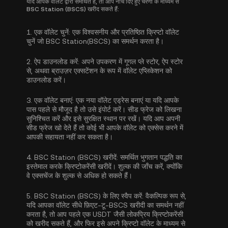
यदि आपके वॉलेट द्वारा समर्थित है, तो आप नीचे दिए हुए चरणों के माध्यम से
BSC Station (BSCS) खरीद सकते हैं:
1.
एक वॉलेट चुनें:
एक विश्वसनीय और प्रतिष्ठित क्रिप्टो वॉलेट
चुनें जो BSC Station(BSCS) का समर्थन करता है।
2.
ऐप डाउनलोड करें:
अपने उपकरण में गूगल प्ले स्टोर, ऐप स्टोर
से, अथवा ब्राउज़र एक्सटेंशन के रूप में वॉलेट एप्लिकेशन को
डाउनलोड करें।
3.
एक वॉलेट बनाएं:
एक नया वॉलेट एड्रेस बनाएं या यदि आपके
पास पहले से मौजूद है तो उसे इंपोर्ट करें। सीड फ्रेज को लिखना
सुनिश्चित करें और इसे सुरक्षित स्थान पर रखें। यदि आप अपनी
सीड फ्रेज खो देते हैं तो कोई भी आपके वॉलेट को एक्सेस करने में
आपकी सहायता नहीं कर सकता है।
4.
BSC Station (BSCS) खरीदें:
समर्थित भुगतान पद्धति का
इस्तेमाल करके क्रिप्टोकरेंसी खरीदें। शुल्क की जाँच करें, क्योंकि
वे एक्सचेंज के शुल्क से अधिक हो सकते हैं।
5.
BSC Station (BSCS) के लिए स्वैप करें:
वैकल्पिक रूप से,
यदि आपका वॉलेट सीधे फ़िएट-टू-BSCS खरीदी का समर्थन नहीं
करता है, तो आप पहले एक USDT जैसी लोकप्रिय क्रिप्टोकरेंसी
को खरीद सकते हैं, और फिर इसे अपने क्रिप्टो वॉलेट के माध्यम से