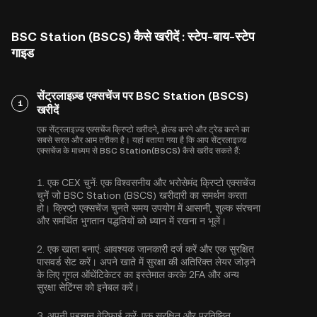
BSC Station (BSCS) कैसे खरीदें : स्टेप-बाय-स्टेप
गाइड
सेंट्रलाइज़्ड एक्सचेंज पर BSC Station (BSCS)
1
खरीदें
एक सेंट्रलाइज़्ड एक्सचेंज क्रिप्टो खरीदने, होल्ड करने और ट्रेड करने का
सबसे सरल और आम तरीका है। यहां बताया गया है कि आप सेंट्रलाइज़्ड
एक्सचेंज के माध्यम से BSC Station(BSCS) कैसे खरीद सकते हैं:
1.
एक CEX चुनें:
एक विश्वसनीय और भरोसेमंद क्रिप्टो एक्सचेंज
चुनें जो BSC Station (BSCS) खरीदारी का समर्थन करता
हो। क्रिप्टो एक्सचेंज चुनते समय उपयोग में आसानी, शुल्क संरचना
और समर्थित भुगतान पद्धतियों को ध्यान में रखना न भूलें।
2.
एक खाता बनाएं:
आवश्यक जानकारी दर्ज करें और एक सुरक्षित
पासवर्ड सेट करें। अपने खाते में सुरक्षा की अतिरिक्त लेयर जोड़ने
के लिए
गूगल ऑथेंटिकेटर का इस्तेमाल करके 2FA
और अन्य
सुरक्षा सेटिंग्स को इनेबल करें।
3.
अपनी पहचान वेरिफ़ाई करें:
एक सुरक्षित और प्रतिष्ठित