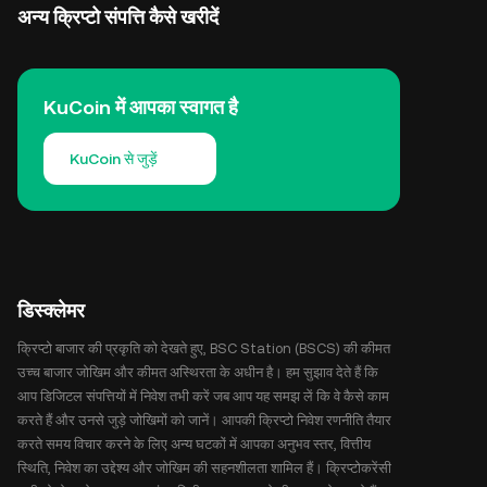
अन्य क्रिप्टो संपत्ति कैसे खरीदें
KuCoin में आपका स्वागत है
KuCoin से जुड़ें
डिस्क्लेमर
क्रिप्टो बाजार की प्रकृति को देखते हुए, BSC Station (BSCS) की कीमत
उच्च बाजार जोखिम और कीमत अस्थिरता के अधीन है। हम सुझाव देते हैं कि
आप डिजिटल संपत्तियों में निवेश तभी करें जब आप यह समझ लें कि वे कैसे काम
करते हैं और उनसे जुड़े जोखिमों को जानें। आपकी क्रिप्टो निवेश रणनीति तैयार
करते समय विचार करने के लिए अन्य घटकों में आपका अनुभव स्तर, वित्तीय
स्थिति, निवेश का उद्देश्य और जोखिम की सहनशीलता शामिल हैं। क्रिप्टोकरेंसी