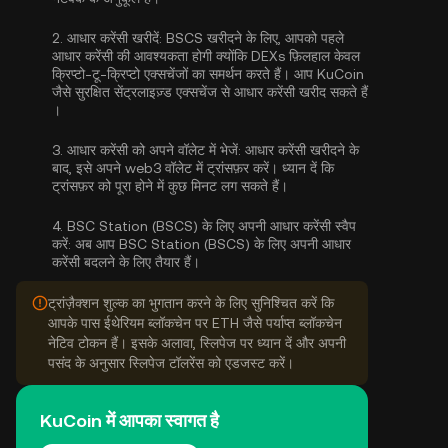
2.
आधार करेंसी खरीदें:
BSCS खरीदने के लिए, आपको पहले
आधार करेंसी की आवश्यकता होगी क्योंकि DEXs फ़िलहाल केवल
क्रिप्टो-टू-क्रिप्टो एक्सचेंजों का समर्थन करते हैं। आप KuCoin
जैसे सुरक्षित सेंट्रलाइज़्ड एक्सचेंज से
आधार करेंसी खरीद सकते हैं
।
3.
आधार करेंसी को अपने वॉलेट में भेजें:
आधार करेंसी खरीदने के
बाद, इसे अपने web3 वॉलेट में ट्रांसफ़र करें। ध्यान दें कि
ट्रांसफ़र को पूरा होने में कुछ मिनट लग सकते हैं।
4.
BSC Station (BSCS) के लिए अपनी आधार करेंसी स्वैप
करें:
अब आप BSC Station (BSCS) के लिए अपनी आधार
करेंसी बदलने के लिए तैयार हैं।
ट्रांज़ैक्शन शुल्क का भुगतान करने के लिए सुनिश्चित करें कि
आपके पास ईथेरियम ब्लॉकचेन पर ETH जैसे पर्याप्त ब्लॉकचेन
नेटिव टोकन हैं। इसके अलावा, स्लिपेज पर ध्यान दें और अपनी
पसंद के अनुसार स्लिपेज टॉलरेंस को एडजस्ट करें।
KuCoin में आपका स्वागत है