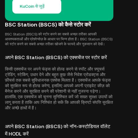
KuCoin से जुड़ें
BSC Station (BSCS) को कैसे स्टोर करें
BSC Station (BSCS) को स्टोर करने का सबसे अच्छा तरीका आपकी
आवश्यकताओं और प्रेफ़्रेन्सेज़ के आधार पर भिन्न होता है। BSC Station (BSCS)
को स्टोर करने का सबसे अच्छा तरीका खोजने के फायदे और नुकसान को देखें।
अपने BSC Station (BSCS) को एक्सचेंज पर स्टोर करें
किसी एक्सचेंज पर अपने फंड्स को होल्ड करने से स्पॉट और फ़्यूचर्स
ट्रेडिंग, स्टेकिंग, उधार देने और बहुत कुछ जैसे निवेश प्रोडक्ट्स और
फ़ीचर्स तक सबसे सुविधाजनक एक्सेस मिलता है। एक्सचेंज आपके फंड्स
को सुरक्षित रूप से होल्ड करेगा, इसलिए आपको अपनी प्राइवेट कीज़ को
मैनेज करने और सुरक्षित करने की परेशानी से नहीं गुजरना पड़ेगा।
हालांकि, एक एक्सचेंज को चुनना सुनिश्चित करें जो सख्त सुरक्षा उपायों को
लागू करता है ताकि आप निश्चिंत हो सकें कि आपकी क्रिप्टो संपत्ति सुरक्षित
और अच्छे हाथों में है।
अपने BSC Station (BSCS) को नॉन-कस्टोडियल वॉलेट
में HODL करें