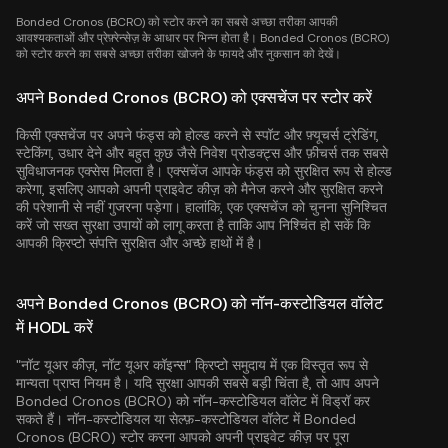
Bonded Cronos (BCRO) को स्टोर करने का सबसे अच्छा तरीका आपकी
आवश्यकताओं और प्रेफ़्रेन्सेज़ के आधार पर भिन्न होता है। Bonded Cronos (BCRO)
को स्टोर करने का सबसे अच्छा तरीका खोजने के फायदे और नुकसान को देखें।
अपने Bonded Cronos (BCRO) को एक्सचेंज पर स्टोर करें
किसी एक्सचेंज पर अपने फंड्स को होल्ड करने से स्पॉट और फ़्यूचर्स ट्रेडिंग,
स्टेकिंग, उधार देने और बहुत कुछ जैसे निवेश प्रोडक्ट्स और फ़ीचर्स तक सबसे
सुविधाजनक एक्सेस मिलता है। एक्सचेंज आपके फंड्स को सुरक्षित रूप से होल्ड
करेगा, इसलिए आपको अपनी प्राइवेट कीज़ को मैनेज करने और सुरक्षित करने
की परेशानी से नहीं गुजरना पड़ेगा। हालांकि, एक एक्सचेंज को चुनना सुनिश्चित
करें जो सख्त सुरक्षा उपायों को लागू करता है ताकि आप निश्चिंत हो सकें कि
आपकी क्रिप्टो संपत्ति सुरक्षित और अच्छे हाथों में है।
अपने Bonded Cronos (BCRO) को नॉन-कस्टोडियल वॉलेट
में HODL करें
"नॉट यूअर कीज़, नॉट यूअर कॉइन्स" क्रिप्टो समुदाय में एक विस्तृत रूप से
मान्यता प्राप्त नियम है। यदि सुरक्षा आपकी सबसे बड़ी चिंता है, तो आप अपने
Bonded Cronos (BCRO) को नॉन-कस्टोडियल वॉलेट में विड्रॉ कर
सकते हैं। नॉन-कस्टोडियल या सेल्फ़-कस्टोडियल वॉलेट में Bonded
Cronos (BCRO) स्टोर करना आपको अपनी प्राइवेट कीज़ पर पूरा