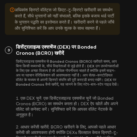
अधिकांश क्रिप्टो वॉलेट्स जो फ़िएट-टू-क्रिप्टो खरीदारी का समर्थन
करते हैं, सीधे भुगतानों को नहीं संभालते, बल्कि इसके बजाय थर्ड पार्टी
के भुगतान पद्धति का इस्तेमाल करते हैं। खरीदारी करने से पहले जाँचे
और सुनिश्चित करें कि आप उनके शुल्क के साथ सहमत हैं।
डिसेंट्रलाइज़्ड एक्सचेंज (DEX) पर Bonded
3
Cronos (BCRO) खरीदें
डिसेंट्रलाइज़्ड एक्सचेंज से Bonded Cronos (BCRO) खरीदते समय, आप
बिना किसी मध्यस्थी के, सीधे विक्रेताओं से जुड़े होते हैं। DEX उन उपयोगकर्ताओं
के लिए एक अच्छा विकल्प है जो अधिक गोपनीयता चाहते हैं क्योंकि इसमें साइन-
अप या पहचान वेरिफ़िकेशन की आवश्यकता नहीं है। आप सेल्फ़-कस्टोडियल
वॉलेट के माध्यम से अपनी क्रिप्टो संपत्ति की पूरी कस्टडी बनाए रखेंगे। DEX पर
Bonded Cronos कैसे खरीदें, यह जानने के लिए स्टेप-बाय-स्टेप गाइड देखें।
1.
एक DEX चुनें:
एक डिसेंट्रलाइज़्ड एक्सचेंज चुनें जो Bonded
Cronos (BCRO) का समर्थन करता हो। DEX ऐप खोलें और अपने
वॉलेट को कनेक्ट करें। सुनिश्चित करें कि आपका वॉलेट नेटवर्क के
अनुकूल है।
2.
आधार करेंसी खरीदें:
BCRO खरीदने के लिए, आपको पहले आधार
करेंसी की आवश्यकता होगी क्योंकि DEXs फ़िलहाल केवल क्रिप्टो-टू-