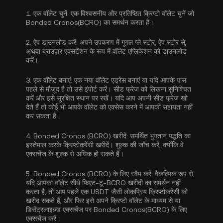
1.
एक वॉलेट चुनें:
एक विश्वसनीय और प्रतिष्ठित क्रिप्टो वॉलेट चुनें जो
Bonded Cronos(BCRO) का समर्थन करता है।
2.
ऐप डाउनलोड करें:
अपने उपकरण में गूगल प्ले स्टोर, ऐप स्टोर से,
अथवा ब्राउज़र एक्सटेंशन के रूप में वॉलेट एप्लिकेशन को डाउनलोड
करें।
3.
एक वॉलेट बनाएं:
एक नया वॉलेट एड्रेस बनाएं या यदि आपके पास
पहले से मौजूद है तो उसे इंपोर्ट करें। सीड फ्रेज को लिखना सुनिश्चित
करें और इसे सुरक्षित स्थान पर रखें। यदि आप अपनी सीड फ्रेज खो
देते हैं तो कोई भी आपके वॉलेट को एक्सेस करने में आपकी सहायता नहीं
कर सकता है।
4.
Bonded Cronos (BCRO) खरीदें:
समर्थित भुगतान पद्धति का
इस्तेमाल करके क्रिप्टोकरेंसी खरीदें। शुल्क की जाँच करें, क्योंकि वे
एक्सचेंज के शुल्क से अधिक हो सकते हैं।
5.
Bonded Cronos (BCRO) के लिए स्वैप करें:
वैकल्पिक रूप से,
यदि आपका वॉलेट सीधे फ़िएट-टू-BCRO खरीदी का समर्थन नहीं
करता है, तो आप पहले एक USDT जैसी लोकप्रिय क्रिप्टोकरेंसी को
खरीद सकते हैं, और फिर इसे अपने क्रिप्टो वॉलेट के माध्यम से या
डिसेंट्रलाइज़्ड एक्सचेंज पर Bonded Cronos(BCRO) के लिए
एक्सचेंज करें।