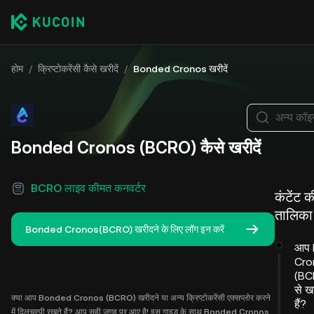
होम
/
क्रिप्टोकरेंसी कैसे खरीदें
/
Bonded Cronos खरीदें
अन्य कॉइन
Bonded Cronos (BCRO) कैसे खरीदें
BCRO लाइव कीमत कनवर्टर
कंटेंट क
तालिका
Bonded Cronos(BCRO) खरीदने के लिए लॉग इन करें
आप 
Cro
(BC
से ख
क्या आप Bonded Cronos (BCRO) खरीदने या अन्य क्रिप्टोकरेंसी एक्सप्लोर करने
हैं?
में दिलचस्पी रखते हैं? आप सही जगह पर आए है! इस गाइड के साथ Bonded Cronos