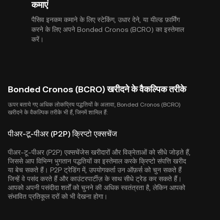
कमाएं
पैसिव इनकम कमाने के लिए स्टेकिंग, उधार देने, या यील्ड फ़ार्मिंग
करने के लिए अपने Bonded Cronos (BCRO) का इस्तेमाल
करें।
Bonded Cronos (BCRO) खरीदने के वैकल्पिक तरीके
ऊपर बताये गए अधिक लोकप्रिय पद्धतियों के अलावा, Bonded Cronos (BCRO)
खरीदने के वैकल्पिक तरीके भी हैं, जिनमें शामिल हैं:
पीअर-टू-पीअर (P2P) क्रिप्टो एक्सचेंज
पीअर-टू-पीअर (P2P) एक्सचेंजेस खरीदारों और विक्रेताओं को सीधे जोड़ते हैं,
जिससे आप विभिन्न भुगतान पद्धतियों का इस्तेमाल करके क्रिप्टो संपत्ति खरीद
या बेच सकते हैं। P2P ट्रेडिंग में, उपयोगकर्ता उन ऑफ़र्स को चुन सकते हैं
जिन्हें वे पसंद करते हैं और काउंटरपार्टीज़ के साथ सीधे ट्रेड कर सकते हैं।
आपको अपनी पसंदीदा शर्तों को चुनने की अधिक स्वतंत्रता है, लेकिन आपको
संभावित प्रतिकूल दरों को भी देखना होगा।