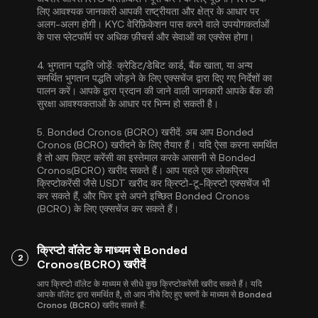
लिए आवश्यक जानकारी आपकी राष्ट्रीयता और क्षेत्र के आधार पर
अलग-अलग होगी। KYC वेरिफ़िकेशन पास करने वाले उपयोगकर्ताओं
के पास प्लेटफॉर्म पर अधिक फ़ीचर्स और सेवाओं का एक्सेस होगा।
4.
भुगतान पद्धति जोड़ें:
क्रेडिट/डेबिट कार्ड, बैंक खाता, या अन्य
समर्थित भुगतान पद्धति जोड़ने के लिए एक्सचेंज द्वारा दिए गए निर्देशों का
पालन करें। आपके द्वारा प्रदान की जाने वाली जानकारी आपके बैंक की
सुरक्षा आवश्यकताओं के आधार पर भिन्न हो सकती है।
5.
Bonded Cronos (BCRO) खरीदें:
अब आप Bonded
Cronos (BCRO) खरीदने के लिए तैयार हैं। यदि ऐसा करना समर्थित
है तो आप फ़िएट करेंसी का इस्तेमाल करके आसानी से Bonded
Cronos(BCRO) खरीद सकते हैं। आप पहले एक लोकप्रिय
क्रिप्टोकरेंसी जैसे
USDT
खरीद कर क्रिप्टो-टू-क्रिप्टो एक्सचेंज भी
कर सकते हैं, और फिर इसे अपने इच्छित Bonded Cronos
(BCRO) के लिए एक्सचेंज कर सकते हैं।
क्रिप्टो वॉलेट के माध्यम से Bonded
2
Cronos(BCRO) खरीदें
आप क्रिप्टो वॉलेट के माध्यम से सीधे कुछ क्रिप्टोकरेंसी खरीद सकते हैं। यदि
आपके वॉलेट द्वारा समर्थित है, तो आप नीचे दिए हुए चरणों के माध्यम से Bonded
Cronos (BCRO) खरीद सकते हैं: