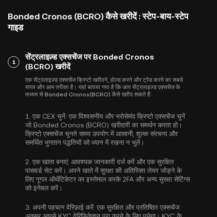
Bonded Cronos (BCRO) कैसे खरीदें : स्टेप-बाय-स्टेप
गाइड
सेंट्रलाइज़्ड एक्सचेंज पर Bonded Cronos
1
(BCRO) खरीदें
एक सेंट्रलाइज़्ड एक्सचेंज क्रिप्टो खरीदने, होल्ड करने और ट्रेड करने का सबसे
सरल और आम तरीका है। यहां बताया गया है कि आप सेंट्रलाइज़्ड एक्सचेंज के
माध्यम से Bonded Cronos(BCRO) कैसे खरीद सकते हैं:
1.
एक CEX चुनें:
एक विश्वसनीय और भरोसेमंद क्रिप्टो एक्सचेंज चुनें
जो Bonded Cronos (BCRO) खरीदारी का समर्थन करता हो।
क्रिप्टो एक्सचेंज चुनते समय उपयोग में आसानी, शुल्क संरचना और
समर्थित भुगतान पद्धतियों को ध्यान में रखना न भूलें।
2.
एक खाता बनाएं:
आवश्यक जानकारी दर्ज करें और एक सुरक्षित
पासवर्ड सेट करें। अपने खाते में सुरक्षा की अतिरिक्त लेयर जोड़ने के
लिए
गूगल ऑथेंटिकेटर का इस्तेमाल करके 2FA
और अन्य सुरक्षा सेटिंग्स
को इनेबल करें।
3.
अपनी पहचान वेरिफ़ाई करें:
एक सुरक्षित और प्रतिष्ठित एक्सचेंज
अक्सर आपसे
KYC वेरिफ़िकेशन
पूरा करने के लिए पूछेगा। KYC के