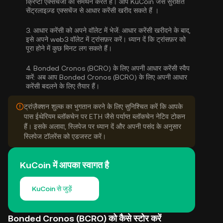
क्रिप्टो एक्सचेंजों का समर्थन करते हैं। आप KuCoin जैसे सुरक्षित
सेंट्रलाइज़्ड एक्सचेंज से
आधार करेंसी खरीद सकते हैं
।
3.
आधार करेंसी को अपने वॉलेट में भेजें:
आधार करेंसी खरीदने के बाद,
इसे अपने web3 वॉलेट में ट्रांसफ़र करें। ध्यान दें कि ट्रांसफ़र को
पूरा होने में कुछ मिनट लग सकते हैं।
4.
Bonded Cronos (BCRO) के लिए अपनी आधार करेंसी स्वैप
करें:
अब आप Bonded Cronos (BCRO) के लिए अपनी आधार
करेंसी बदलने के लिए तैयार हैं।
ट्रांज़ैक्शन शुल्क का भुगतान करने के लिए सुनिश्चित करें कि आपके
पास ईथेरियम ब्लॉकचेन पर ETH जैसे पर्याप्त ब्लॉकचेन नेटिव टोकन
हैं। इसके अलावा, स्लिपेज पर ध्यान दें और अपनी पसंद के अनुसार
स्लिपेज टॉलरेंस को एडजस्ट करें।
KuCoin में आपका स्वागत है
KuCoin से जुड़ें
Bonded Cronos (BCRO) को कैसे स्टोर करें