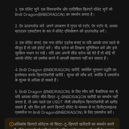
1.
एक वॉलेट चुनें:
एक विश्वसनीय और प्रतिष्ठित क्रिप्टो वॉलेट चुनें जो
BnB Dragon(BNBDRAGON) का समर्थन करता है।
2.
ऐप डाउनलोड करें:
अपने उपकरण में गूगल प्ले स्टोर, ऐप स्टोर से, अथवा
ब्राउज़र एक्सटेंशन के रूप में वॉलेट एप्लिकेशन को डाउनलोड करें।
3.
एक वॉलेट बनाएं:
एक नया वॉलेट एड्रेस बनाएं या यदि आपके पास पहले से
मौजूद है तो उसे इंपोर्ट करें। सीड फ्रेज को लिखना सुनिश्चित करें और इसे
सुरक्षित स्थान पर रखें। यदि आप अपनी सीड फ्रेज खो देते हैं तो कोई भी
आपके वॉलेट को एक्सेस करने में आपकी सहायता नहीं कर सकता है।
4.
BnB Dragon (BNBDRAGON) खरीदें:
समर्थित भुगतान पद्धति का
इस्तेमाल करके क्रिप्टोकरेंसी खरीदें। शुल्क की जाँच करें, क्योंकि वे एक्सचेंज
के शुल्क से अधिक हो सकते हैं।
5.
BnB Dragon (BNBDRAGON) के लिए स्वैप करें:
वैकल्पिक रूप से,
यदि आपका वॉलेट सीधे फ़िएट-टू-BNBDRAGON खरीदी का समर्थन नहीं
करता है, तो आप पहले एक USDT जैसी लोकप्रिय क्रिप्टोकरेंसी को खरीद
सकते हैं, और फिर इसे अपने क्रिप्टो वॉलेट के माध्यम से या डिसेंट्रलाइज़्ड
एक्सचेंज पर BnB Dragon(BNBDRAGON) के लिए एक्सचेंज करें।
अधिकांश क्रिप्टो वॉलेट्स जो फ़िएट-टू-क्रिप्टो खरीदारी का समर्थन करते