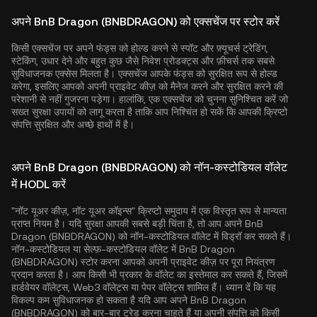
अपने BnB Dragon (BNBDRAGON) को एक्सचेंज पर स्टोर करें
किसी एक्सचेंज पर अपने फंड्स को होल्ड करने से स्पॉट और फ़्यूचर्स ट्रेडिंग,
स्टेकिंग, उधार देने और बहुत कुछ जैसे निवेश प्रोडक्ट्स और फ़ीचर्स तक सबसे
सुविधाजनक एक्सेस मिलता है। एक्सचेंज आपके फंड्स को सुरक्षित रूप से होल्ड
करेगा, इसलिए आपको अपनी प्राइवेट कीज़ को मैनेज करने और सुरक्षित करने की
परेशानी से नहीं गुजरना पड़ेगा। हालांकि, एक एक्सचेंज को चुनना सुनिश्चित करें जो
सख्त सुरक्षा उपायों को लागू करता है ताकि आप निश्चिंत हो सकें कि आपकी क्रिप्टो
संपत्ति सुरक्षित और अच्छे हाथों में है।
अपने BnB Dragon (BNBDRAGON) को नॉन-कस्टोडियल वॉलेट
में HODL करें
"नॉट यूअर कीज़, नॉट यूअर कॉइन्स" क्रिप्टो समुदाय में एक विस्तृत रूप से मान्यता
प्राप्त नियम है। यदि सुरक्षा आपकी सबसे बड़ी चिंता है, तो आप अपने BnB
Dragon (BNBDRAGON) को नॉन-कस्टोडियल वॉलेट में विड्रॉ कर सकते हैं।
नॉन-कस्टोडियल या सेल्फ़-कस्टोडियल वॉलेट में BnB Dragon
(BNBDRAGON) स्टोर करना आपको अपनी प्राइवेट कीज़ पर पूरा नियंत्रण
प्रदान करता है। आप किसी भी प्रकार के वॉलेट का इस्तेमाल कर सकते हैं, जिसमें
हार्डवेयर वॉलेट्स, Web3 वॉलेट्स या पेपर वॉलेट्स शामिल हैं। ध्यान दें कि यह
विकल्प कम सुविधाजनक हो सकता है यदि आप अपने BnB Dragon
(BNBDRAGON) को बार-बार ट्रेड करना चाहते हैं या अपनी संपत्ति को किसी