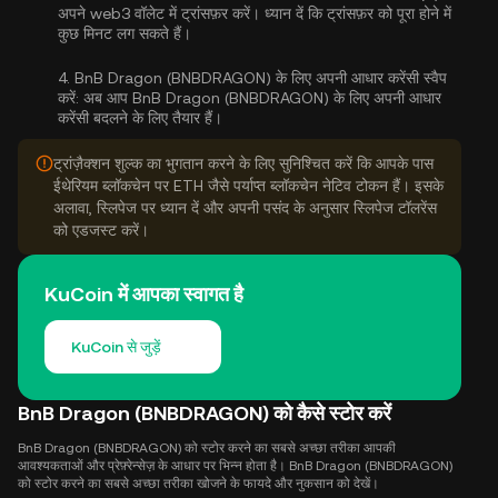
अपने web3 वॉलेट में ट्रांसफ़र करें। ध्यान दें कि ट्रांसफ़र को पूरा होने में
कुछ मिनट लग सकते हैं।
4.
BnB Dragon (BNBDRAGON) के लिए अपनी आधार करेंसी स्वैप
करें:
अब आप BnB Dragon (BNBDRAGON) के लिए अपनी आधार
करेंसी बदलने के लिए तैयार हैं।
ट्रांज़ैक्शन शुल्क का भुगतान करने के लिए सुनिश्चित करें कि आपके पास
ईथेरियम ब्लॉकचेन पर ETH जैसे पर्याप्त ब्लॉकचेन नेटिव टोकन हैं। इसके
अलावा, स्लिपेज पर ध्यान दें और अपनी पसंद के अनुसार स्लिपेज टॉलरेंस
को एडजस्ट करें।
KuCoin में आपका स्वागत है
KuCoin से जुड़ें
BnB Dragon (BNBDRAGON) को कैसे स्टोर करें
BnB Dragon (BNBDRAGON) को स्टोर करने का सबसे अच्छा तरीका आपकी
आवश्यकताओं और प्रेफ़्रेन्सेज़ के आधार पर भिन्न होता है। BnB Dragon (BNBDRAGON)
को स्टोर करने का सबसे अच्छा तरीका खोजने के फायदे और नुकसान को देखें।