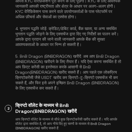
आपसे
KYC वेरिफ़िकेशन
पूरा करने के लिए पूछेगा। KYC के लिए आवश्यक
जानकारी आपकी राष्ट्रीयता और क्षेत्र के आधार पर अलग-अलग होगी।
KYC वेरिफ़िकेशन पास करने वाले उपयोगकर्ताओं के पास प्लेटफॉर्म पर
अधिक फ़ीचर्स और सेवाओं का एक्सेस होगा।
4.
भुगतान पद्धति जोड़ें:
क्रेडिट/डेबिट कार्ड, बैंक खाता, या अन्य समर्थित
भुगतान पद्धति जोड़ने के लिए एक्सचेंज द्वारा दिए गए निर्देशों का पालन करें।
आपके द्वारा प्रदान की जाने वाली जानकारी आपके बैंक की सुरक्षा
आवश्यकताओं के आधार पर भिन्न हो सकती है।
5.
BnB Dragon (BNBDRAGON) खरीदें:
अब आप BnB Dragon
(BNBDRAGON) खरीदने के लिए तैयार हैं। यदि ऐसा करना समर्थित है तो
आप फ़िएट करेंसी का इस्तेमाल करके आसानी से BnB
Dragon(BNBDRAGON) खरीद सकते हैं। आप पहले एक लोकप्रिय
क्रिप्टोकरेंसी जैसे
USDT
खरीद कर क्रिप्टो-टू-क्रिप्टो एक्सचेंज भी कर
सकते हैं, और फिर इसे अपने इच्छित BnB Dragon (BNBDRAGON)
के लिए एक्सचेंज कर सकते हैं।
क्रिप्टो वॉलेट के माध्यम से BnB
2
Dragon(BNBDRAGON) खरीदें
आप क्रिप्टो वॉलेट के माध्यम से सीधे कुछ क्रिप्टोकरेंसी खरीद सकते हैं। यदि आपके
वॉलेट द्वारा समर्थित है, तो आप नीचे दिए हुए चरणों के माध्यम से BnB Dragon
(BNBDRAGON) खरीद सकते हैं: