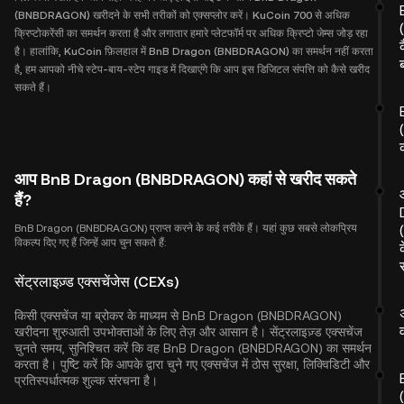
(BNBDRAGON) खरीदने के सभी तरीकों को एक्सप्लोर करें। KuCoin 700 से अधिक
क्रिप्टोकरेंसी का समर्थन करता है और लगातार हमारे प्लेटफॉर्म पर अधिक क्रिप्टो जेम्स जोड़ रहा
है। हालांकि, KuCoin फ़िलहाल में BnB Dragon (BNBDRAGON) का समर्थन नहीं करता
है, हम आपको नीचे स्टेप-बाय-स्टेप गाइड में दिखाएंगे कि आप इस डिजिटल संपत्ति को कैसे खरीद
सकते हैं।
आप BnB Dragon (BNBDRAGON) कहां से खरीद सकते
हैं?
BnB Dragon (BNBDRAGON) प्राप्त करने के कई तरीके हैं। यहां कुछ सबसे लोकप्रिय
विकल्प दिए गए हैं जिन्हें आप चुन सकते हैं:
सेंट्रलाइज़्ड एक्सचेंजेस (CEXs)
किसी एक्सचेंज या ब्रोकर के माध्यम से BnB Dragon (BNBDRAGON)
खरीदना शुरुआती उपभोक्ताओं के लिए तेज़ और आसान है। सेंट्रलाइज़्ड एक्सचेंज
चुनते समय, सुनिश्चित करें कि वह BnB Dragon (BNBDRAGON) का समर्थन
करता है। पुष्टि करें कि आपके द्वारा चुने गए एक्सचेंज में ठोस सुरक्षा, लिक्विडिटी और
प्रतिस्पर्धात्मक शुल्क संरचना है।