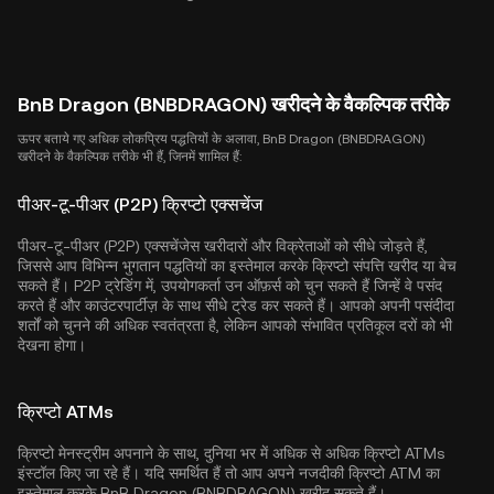
BnB Dragon (BNBDRAGON) खरीदने के वैकल्पिक तरीके
ऊपर बताये गए अधिक लोकप्रिय पद्धतियों के अलावा, BnB Dragon (BNBDRAGON)
खरीदने के वैकल्पिक तरीके भी हैं, जिनमें शामिल हैं:
पीअर-टू-पीअर (P2P) क्रिप्टो एक्सचेंज
पीअर-टू-पीअर (P2P) एक्सचेंजेस खरीदारों और विक्रेताओं को सीधे जोड़ते हैं,
जिससे आप विभिन्न भुगतान पद्धतियों का इस्तेमाल करके क्रिप्टो संपत्ति खरीद या बेच
सकते हैं। P2P ट्रेडिंग में, उपयोगकर्ता उन ऑफ़र्स को चुन सकते हैं जिन्हें वे पसंद
करते हैं और काउंटरपार्टीज़ के साथ सीधे ट्रेड कर सकते हैं। आपको अपनी पसंदीदा
शर्तों को चुनने की अधिक स्वतंत्रता है, लेकिन आपको संभावित प्रतिकूल दरों को भी
देखना होगा।
क्रिप्टो ATMs
क्रिप्टो मेनस्ट्रीम अपनाने के साथ, दुनिया भर में अधिक से अधिक क्रिप्टो ATMs
इंस्टॉल किए जा रहे हैं। यदि समर्थित हैं तो आप अपने नजदीकी क्रिप्टो ATM का
इस्तेमाल करके BnB Dragon (BNBDRAGON) खरीद सकते हैं।