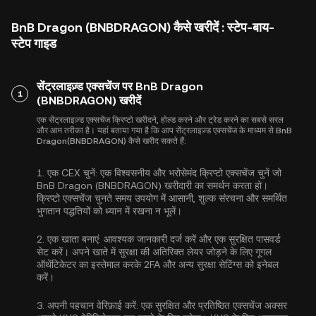
BnB Dragon (BNBDRAGON) कैसे खरीदें : स्टेप-बाय-
स्टेप गाइड
सेंट्रलाइज़्ड एक्सचेंज पर BnB Dragon
1
(BNBDRAGON) खरीदें
एक सेंट्रलाइज़्ड एक्सचेंज क्रिप्टो खरीदने, होल्ड करने और ट्रेड करने का सबसे सरल
और आम तरीका है। यहां बताया गया है कि आप सेंट्रलाइज़्ड एक्सचेंज के माध्यम से BnB
Dragon(BNBDRAGON) कैसे खरीद सकते हैं:
1.
एक CEX चुनें:
एक विश्वसनीय और भरोसेमंद क्रिप्टो एक्सचेंज चुनें जो
BnB Dragon (BNBDRAGON) खरीदारी का समर्थन करता हो।
क्रिप्टो एक्सचेंज चुनते समय उपयोग में आसानी, शुल्क संरचना और समर्थित
भुगतान पद्धतियों को ध्यान में रखना न भूलें।
2.
एक खाता बनाएं:
आवश्यक जानकारी दर्ज करें और एक सुरक्षित पासवर्ड
सेट करें। अपने खाते में सुरक्षा की अतिरिक्त लेयर जोड़ने के लिए
गूगल
ऑथेंटिकेटर का इस्तेमाल करके 2FA
और अन्य सुरक्षा सेटिंग्स को इनेबल
करें।
3.
अपनी पहचान वेरिफ़ाई करें:
एक सुरक्षित और प्रतिष्ठित एक्सचेंज अक्सर