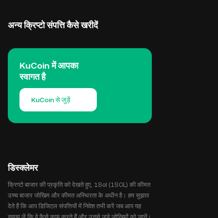
अन्य क्रिप्टो संपत्ति कैसे खरीदें
KuCoin में आपका
स्वागत है
KuCoin से जुड़ें
डिस्क्लेमर
क्रिप्टो बाजार की प्रकृति को देखते हुए, 1Sol (1SOL) की कीमत
उच्च बाजार जोखिम और कीमत अस्थिरता के अधीन है। हम सुझाव
देते हैं कि आप डिजिटल संपत्तियों में निवेश तभी करें जब आप यह
समझ लें कि वे कैसे काम करते हैं और उनसे जुड़े जोखिमों को जानें।