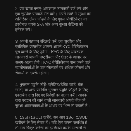
2.
एक खाता बनाएं:
आवश्यक जानकारी दर्ज करें और
एक सुरक्षित पासवर्ड सेट करें। अपने खाते में सुरक्षा की
अतिरिक्त लेयर जोड़ने के लिए
गूगल ऑथेंटिकेटर का
इस्तेमाल करके 2FA
और अन्य सुरक्षा सेटिंग्स को
इनेबल करें।
3.
अपनी पहचान वेरिफ़ाई करें:
एक सुरक्षित और
प्रतिष्ठित एक्सचेंज अक्सर आपसे
KYC वेरिफ़िकेशन
पूरा करने के लिए पूछेगा। KYC के लिए आवश्यक
जानकारी आपकी राष्ट्रीयता और क्षेत्र के आधार पर
अलग-अलग होगी। KYC वेरिफ़िकेशन पास करने वाले
उपयोगकर्ताओं के पास प्लेटफॉर्म पर अधिक फ़ीचर्स और
सेवाओं का एक्सेस होगा।
4.
भुगतान पद्धति जोड़ें:
क्रेडिट/डेबिट कार्ड, बैंक
खाता, या अन्य समर्थित भुगतान पद्धति जोड़ने के लिए
एक्सचेंज द्वारा दिए गए निर्देशों का पालन करें। आपके
द्वारा प्रदान की जाने वाली जानकारी आपके बैंक की
सुरक्षा आवश्यकताओं के आधार पर भिन्न हो सकती है।
5.
1Sol (1SOL) खरीदें:
अब आप 1Sol (1SOL)
खरीदने के लिए तैयार हैं। यदि ऐसा करना समर्थित है
तो आप फ़िएट करेंसी का इस्तेमाल करके आसानी से