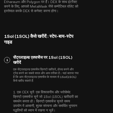
Ethereum
और
Polygon
पर हैं। DEX के साथ इंटरैक्ट
करने के लिए, आपको MetaMask जैसे कम्पेटिबल वॉलेट को
इस्तेमाल करके DEX से कनेक्ट करना होगा।
1Sol (1SOL) कैसे खरीदें : स्टेप-बाय-स्टेप
गाइड
सेंट्रलाइज़्ड एक्सचेंज पर 1Sol (1SOL)
1
खरीदें
एक सेंट्रलाइज़्ड एक्सचेंज क्रिप्टो खरीदने, होल्ड करने और
ट्रेड करने का सबसे सरल और आम तरीका है। यहां बताया गया
है कि आप सेंट्रलाइज़्ड एक्सचेंज के माध्यम से 1Sol(1SOL)
कैसे खरीद सकते हैं:
1.
एक CEX चुनें:
एक विश्वसनीय और भरोसेमंद
क्रिप्टो एक्सचेंज चुनें जो 1Sol (1SOL) खरीदारी का
समर्थन करता हो। क्रिप्टो एक्सचेंज चुनते समय
उपयोग में आसानी, शुल्क संरचना और समर्थित भुगतान
पद्धतियों को ध्यान में रखना न भूलें।