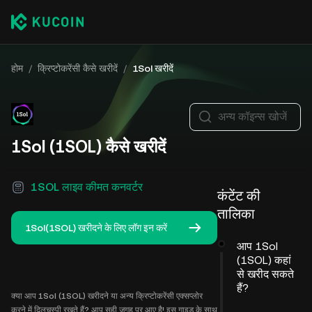
होम
/
क्रिप्टोकरेंसी कैसे खरीदें
/
1Sol खरीदें
अन्य कॉइन्स खोजें
1Sol (1SOL) कैसे खरीदें
1SOL लाइव कीमत कनवर्टर
कंटेंट की
तालिका
1Sol(1SOL) खरीदने के लिए लॉग इन करें
आप 1Sol
(1SOL) कहां
से खरीद सकते
हैं?
क्या आप 1Sol (1SOL) खरीदने या अन्य क्रिप्टोकरेंसी एक्सप्लोर
करने में दिलचस्पी रखते हैं? आप सही जगह पर आए है! इस गाइड के साथ