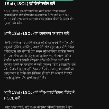
1Sol (1SOL) को कैसे स्टोर करें
1Sol (1SOL) को स्टोर करने का सबसे अच्छा तरीका आपकी
आवश्यकताओं और प्रेफ़्रेन्सेज़ के आधार पर भिन्न होता है। 1Sol
(1SOL) को स्टोर करने का सबसे अच्छा तरीका खोजने के फायदे और
नुकसान को देखें।
अपने 1Sol (1SOL) को एक्सचेंज पर स्टोर करें
किसी एक्सचेंज पर अपने फंड्स को होल्ड करने से स्पॉट और
फ़्यूचर्स ट्रेडिंग, स्टेकिंग, उधार देने और बहुत कुछ जैसे निवेश
प्रोडक्ट्स और फ़ीचर्स तक सबसे सुविधाजनक एक्सेस मिलता
है। एक्सचेंज आपके फंड्स को सुरक्षित रूप से होल्ड करेगा,
इसलिए आपको अपनी प्राइवेट कीज़ को मैनेज करने और
सुरक्षित करने की परेशानी से नहीं गुजरना पड़ेगा। हालांकि, एक
एक्सचेंज को चुनना सुनिश्चित करें जो सख्त सुरक्षा उपायों को
लागू करता है ताकि आप निश्चिंत हो सकें कि आपकी क्रिप्टो
संपत्ति सुरक्षित और अच्छे हाथों में है।
अपने 1Sol (1SOL) को नॉन-कस्टोडियल वॉलेट में
HODL करें
"नॉट यूअर कीज़, नॉट यूअर कॉइन्स" क्रिप्टो समुदाय में एक