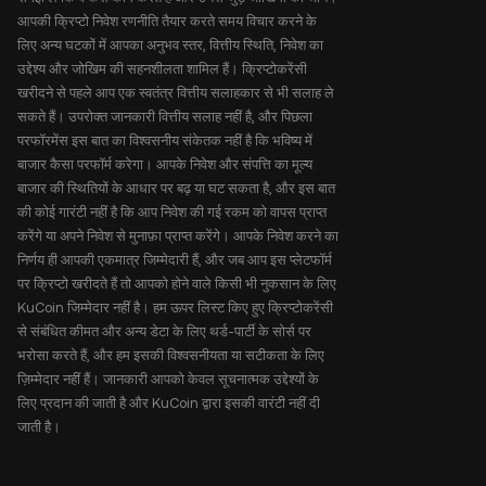
आपकी क्रिप्टो निवेश रणनीति तैयार करते समय विचार करने के
लिए अन्य घटकों में आपका अनुभव स्तर, वित्तीय स्थिति, निवेश का
उद्देश्य और जोखिम की सहनशीलता शामिल हैं। क्रिप्टोकरेंसी
खरीदने से पहले आप एक स्वतंत्र वित्तीय सलाहकार से भी सलाह ले
सकते हैं। उपरोक्त जानकारी वित्तीय सलाह नहीं है, और पिछला
परफॉरमेंस इस बात का विश्वसनीय संकेतक नहीं है कि भविष्य में
बाजार कैसा परफॉर्म करेगा। आपके निवेश और संपत्ति का मूल्य
बाजार की स्थितियों के आधार पर बढ़ या घट सकता है, और इस बात
की कोई गारंटी नहीं है कि आप निवेश की गई रकम को वापस प्राप्त
करेंगे या अपने निवेश से मुनाफ़ा प्राप्त करेंगे। आपके निवेश करने का
निर्णय ही आपकी एकमात्र जिम्मेदारी हैं, और जब आप इस प्लेटफॉर्म
पर क्रिप्टो खरीदते हैं तो आपको होने वाले किसी भी नुकसान के लिए
KuCoin जिम्मेदार नहीं है। हम ऊपर लिस्ट किए हुए क्रिप्टोकरेंसी
से संबंधित कीमत और अन्य डेटा के लिए थर्ड-पार्टी के सोर्स पर
भरोसा करते हैं, और हम इसकी विश्वसनीयता या सटीकता के लिए
ज़िम्मेदार नहीं हैं। जानकारी आपको केवल सूचनात्मक उद्देश्यों के
लिए प्रदान की जाती है और KuCoin द्वारा इसकी वारंटी नहीं दी
जाती है।