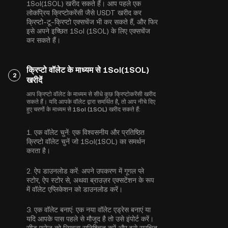
1Sol(1SOL) खरीद सकते हैं। आप पहले एक
लोकप्रिय क्रिप्टोकरेंसी जैसे
USDT
खरीद कर
क्रिप्टो-टू-क्रिप्टो एक्सचेंज भी कर सकते हैं, और फिर
इसे अपने इच्छित 1Sol (1SOL) के लिए एक्सचेंज
कर सकते हैं।
क्रिप्टो वॉलेट के माध्यम से 1Sol(1SOL)
2
खरीदें
आप क्रिप्टो वॉलेट के माध्यम से सीधे कुछ क्रिप्टोकरेंसी खरीद
सकते हैं। यदि आपके वॉलेट द्वारा समर्थित है, तो आप नीचे दिए
हुए चरणों के माध्यम से 1Sol (1SOL) खरीद सकते हैं:
1.
एक वॉलेट चुनें:
एक विश्वसनीय और प्रतिष्ठित
क्रिप्टो वॉलेट चुनें जो 1Sol(1SOL) का समर्थन
करता है।
2.
ऐप डाउनलोड करें:
अपने उपकरण में गूगल प्ले
स्टोर, ऐप स्टोर से, अथवा ब्राउज़र एक्सटेंशन के रूप
में वॉलेट एप्लिकेशन को डाउनलोड करें।
3.
एक वॉलेट बनाएं:
एक नया वॉलेट एड्रेस बनाएं या
यदि आपके पास पहले से मौजूद है तो उसे इंपोर्ट करें।