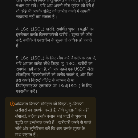
सीड फ्रेज को लिखना सुनिश्चित करें और इसे सुरक्षित
स्थान पर रखें। यदि आप अपनी सीड फ्रेज खो देते हैं
तो कोई भी आपके वॉलेट को एक्सेस करने में आपकी
सहायता नहीं कर सकता है।
4.
1Sol (1SOL) खरीदें:
समर्थित भुगतान पद्धति का
इस्तेमाल करके क्रिप्टोकरेंसी खरीदें। शुल्क की जाँच
करें, क्योंकि वे एक्सचेंज के शुल्क से अधिक हो सकते
हैं।
5.
1Sol (1SOL) के लिए स्वैप करें:
वैकल्पिक रूप से,
यदि आपका वॉलेट सीधे फ़िएट-टू-1SOL खरीदी का
समर्थन नहीं करता है, तो आप पहले एक USDT जैसी
लोकप्रिय क्रिप्टोकरेंसी को खरीद सकते हैं, और फिर
इसे अपने क्रिप्टो वॉलेट के माध्यम से या
डिसेंट्रलाइज़्ड एक्सचेंज पर 1Sol(1SOL) के लिए
एक्सचेंज करें।
अधिकांश क्रिप्टो वॉलेट्स जो फ़िएट-टू-क्रिप्टो
खरीदारी का समर्थन करते हैं, सीधे भुगतानों को नहीं
संभालते, बल्कि इसके बजाय थर्ड पार्टी के भुगतान
पद्धति का इस्तेमाल करते हैं। खरीदारी करने से पहले
जाँचे और सुनिश्चित करें कि आप उनके शुल्क के
साथ सहमत हैं।