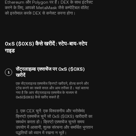
Ethereum
और
Polygon
पर हैं। DEX के साथ इंटरैक्ट
करने के लिए, आपको MetaMask जैसे कम्पेटिबल वॉलेट
को इस्तेमाल करके DEX से कनेक्ट करना होगा।
0xS ($0XS) कैसे खरीदें : स्टेप-बाय-स्टेप
गाइड
सेंट्रलाइज़्ड एक्सचेंज पर 0xS ($0XS)
1
खरीदें
एक सेंट्रलाइज़्ड एक्सचेंज क्रिप्टो खरीदने, होल्ड करने और
ट्रेड करने का सबसे सरल और आम तरीका है। यहां बताया
गया है कि आप सेंट्रलाइज़्ड एक्सचेंज के माध्यम से
0xS($0XS) कैसे खरीद सकते हैं:
1.
एक CEX चुनें:
एक विश्वसनीय और भरोसेमंद
क्रिप्टो एक्सचेंज चुनें जो 0xS ($0XS) खरीदारी का
समर्थन करता हो। क्रिप्टो एक्सचेंज चुनते समय
उपयोग में आसानी, शुल्क संरचना और समर्थित भुगतान
पद्धतियों को ध्यान में रखना न भूलें।