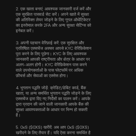
2.
एक खाता बनाएं:
आवश्यक जानकारी दर्ज करें और
एक सुरक्षित पासवर्ड सेट करें। अपने खाते में सुरक्षा
की अतिरिक्त लेयर जोड़ने के लिए
गूगल ऑथेंटिकेटर
का इस्तेमाल करके 2FA
और अन्य सुरक्षा सेटिंग्स को
इनेबल करें।
3.
अपनी पहचान वेरिफ़ाई करें:
एक सुरक्षित और
प्रतिष्ठित एक्सचेंज अक्सर आपसे
KYC वेरिफ़िकेशन
पूरा करने के लिए पूछेगा। KYC के लिए आवश्यक
जानकारी आपकी राष्ट्रीयता और क्षेत्र के आधार पर
अलग-अलग होगी। KYC वेरिफ़िकेशन पास करने
वाले उपयोगकर्ताओं के पास प्लेटफॉर्म पर अधिक
फ़ीचर्स और सेवाओं का एक्सेस होगा।
4.
भुगतान पद्धति जोड़ें:
क्रेडिट/डेबिट कार्ड, बैंक
खाता, या अन्य समर्थित भुगतान पद्धति जोड़ने के लिए
एक्सचेंज द्वारा दिए गए निर्देशों का पालन करें। आपके
द्वारा प्रदान की जाने वाली जानकारी आपके बैंक की
सुरक्षा आवश्यकताओं के आधार पर भिन्न हो सकती
है।
5.
0xS ($0XS) खरीदें:
अब आप 0xS ($0XS)
खरीदने के लिए तैयार हैं। यदि ऐसा करना समर्थित है