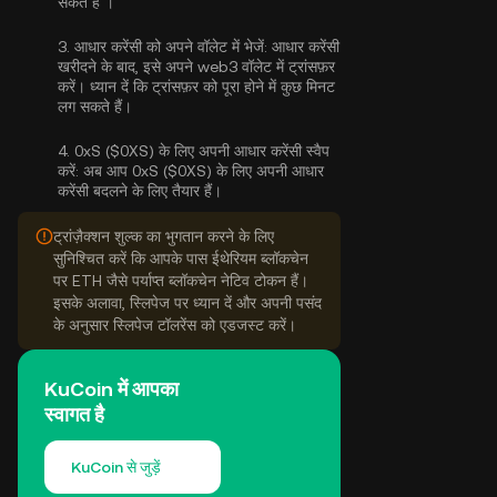
सकते हैं
।
3.
आधार करेंसी को अपने वॉलेट में भेजें:
आधार करेंसी
खरीदने के बाद, इसे अपने web3 वॉलेट में ट्रांसफ़र
करें। ध्यान दें कि ट्रांसफ़र को पूरा होने में कुछ मिनट
लग सकते हैं।
4.
0xS ($0XS) के लिए अपनी आधार करेंसी स्वैप
करें:
अब आप 0xS ($0XS) के लिए अपनी आधार
करेंसी बदलने के लिए तैयार हैं।
ट्रांज़ैक्शन शुल्क का भुगतान करने के लिए
सुनिश्चित करें कि आपके पास ईथेरियम ब्लॉकचेन
पर ETH जैसे पर्याप्त ब्लॉकचेन नेटिव टोकन हैं।
इसके अलावा, स्लिपेज पर ध्यान दें और अपनी पसंद
के अनुसार स्लिपेज टॉलरेंस को एडजस्ट करें।
KuCoin में आपका
स्वागत है
KuCoin से जुड़ें