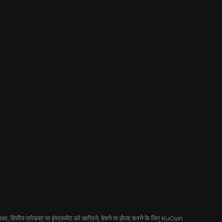
षा, वित्तीय प्रोडक्ट या इंस्ट्रूमेंट को खरीदने, बेचने या होल्ड करने के लिए KuCoin