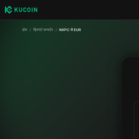
होम
/
क्रिप्टो कन्वर्टर
/
NXPC से EUR