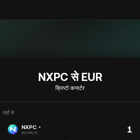
NXPC से EUR
क्रिप्टो कन्वर्टर
यहाँ से
NXPC
NEXPACE