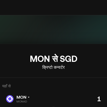
MON से SGD
क्रिप्टो कन्वर्टर
यहाँ से
MON
MONAD