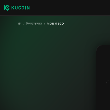
होम
/
क्रिप्टो कन्वर्टर
/
MON से SGD