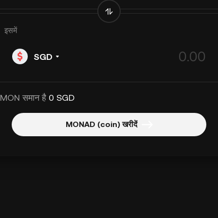
इसमें
SGD
 MON समान है
0 SGD
MONAD (coin) खरीदें