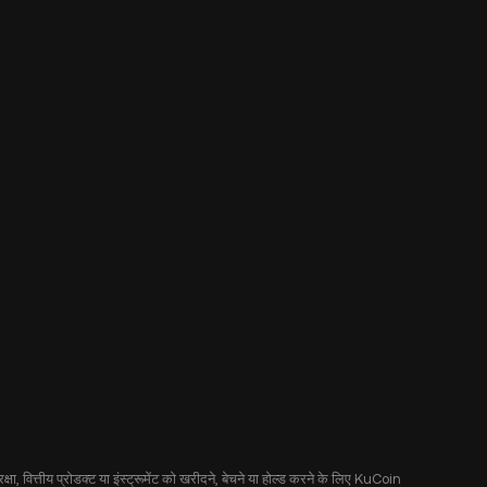
षा, वित्तीय प्रोडक्ट या इंस्ट्रूमेंट को खरीदने, बेचने या होल्ड करने के लिए KuCoin