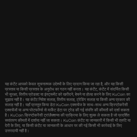
यह कंटेंट आपको केवल सूचनात्मक उद्देश्यों के लिए प्रदान किया जा रहा है, और यह किसी
प्रस्ताव या किसी प्रस्ताव के अनुरोध का गठन नहीं करता। यह कंटेंट, कंटेंट में संदर्भित किसी
भी सुरक्षा, वित्तीय प्रोडक्ट या इंस्ट्रूमेंट को खरीदने, बेचने या होल्ड करने के लिए KuCoin का
सुझाव नहीं है। यह कंटेंट निवेश सलाह, वित्तीय सलाह, ट्रेडिंग सलाह या किसी अन्य प्रकार की
सलाह नहीं है। यहाँ प्रस्तुत किया डेटा KuCoin एक्सचेंज के साथ-साथ अन्य क्रिप्टोकरेंसी
एक्सचेंजों या अन्य प्लेटफॉर्म्स से मार्केट डेटा पर ट्रेड की गई संपत्ति की कीमतों को दर्शा सकता
है। KuCoin क्रिप्टोकरेंसी ट्रांज़ैक्शन्स की प्रक्रिया के लिए शुल्क ले सकता है जो प्रदर्शित
रूपांतरण कीमतों में दर्शाया नहीं जा सकता। KuCoin कंटेंट या जानकारी में किसी भी त्रुटि या
देरी के लिए, या किसी कंटेंट या जानकारी के आधार पर की गई किसी भी कार्रवाई के लिए
उत्तरदायी नहीं है।