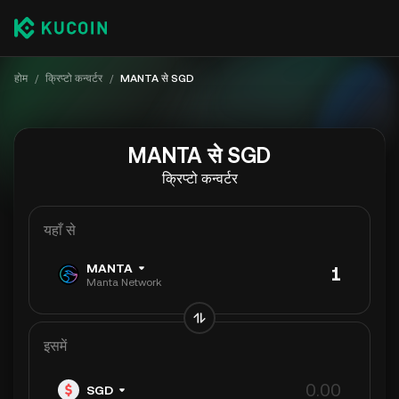
होम
/
क्रिप्टो कन्वर्टर
/
MANTA से SGD
MANTA से SGD
क्रिप्टो कन्वर्टर
यहाँ से
MANTA
Manta Network
इसमें
SGD