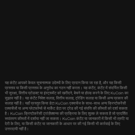
यह कंटेंट आपको केवल सूचनात्मक उद्देश्यों के लिए प्रदान किया जा रहा है, और यह किसी
प्रस्ताव या किसी प्रस्ताव के अनुरोध का गठन नहीं करता। यह कंटेंट, कंटेंट में संदर्भित किसी
भी सुरक्षा, वित्तीय प्रोडक्ट या इंस्ट्रूमेंट को खरीदने, बेचने या होल्ड करने के लिए KuCoin का
सुझाव नहीं है। यह कंटेंट निवेश सलाह, वित्तीय सलाह, ट्रेडिंग सलाह या किसी अन्य प्रकार की
सलाह नहीं है। यहाँ प्रस्तुत किया डेटा KuCoin एक्सचेंज के साथ-साथ अन्य क्रिप्टोकरेंसी
एक्सचेंजों या अन्य प्लेटफॉर्म्स से मार्केट डेटा पर ट्रेड की गई संपत्ति की कीमतों को दर्शा सकता
है। KuCoin क्रिप्टोकरेंसी ट्रांज़ैक्शन्स की प्रक्रिया के लिए शुल्क ले सकता है जो प्रदर्शित
रूपांतरण कीमतों में दर्शाया नहीं जा सकता। KuCoin कंटेंट या जानकारी में किसी भी त्रुटि या
देरी के लिए, या किसी कंटेंट या जानकारी के आधार पर की गई किसी भी कार्रवाई के लिए
उत्तरदायी नहीं है।