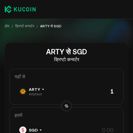
होम
/
क्रिप्टो कन्वर्टर
/
ARTY से SGD
ARTY से SGD
क्रिप्टो कन्वर्टर
यहाँ से
ARTY
Artyfact
इसमें
SGD