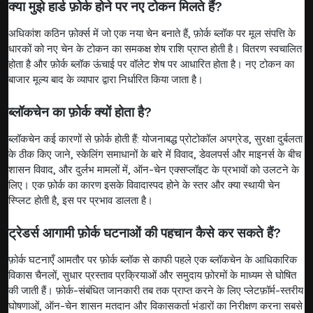
क्या मुझे हार्ड फ़ोर्क होने पर नए टोकन मिलते हैं?
अधिकांश कठिन फ़ोर्क्स में जो एक नया चेन बनाते हैं, फ़ोर्क ब्लॉक पर मूल संपत्ति के
धारकों को नए चेन के टोकन का समकक्ष शेष राशि प्राप्त होती है। वितरण स्वचालित
होता है और फ़ोर्क ब्लॉक ऊंचाई पर वॉलेट शेष पर आधारित होता है। नए टोकन का
बाजार मूल्य बाद के व्यापार द्वारा निर्धारित किया जाता है।
ब्लॉकचेन का फ़ोर्क क्यों होता है?
ब्लॉकचेन कई कारणों से फ़ोर्क होती हैं: योजनाबद्ध प्रोटोकॉल अपग्रेड, सुरक्षा दुर्बलता
के ठीक किए जाने, स्केलिंग समाधानों के बारे में विवाद, डेवलपर्स और माइनर्स के बीच
शासन विवाद, और दुर्लभ मामलों में, ऑन-चेन एक्सप्लॉइट के प्रभावों को उलटने के
लिए। एक फ़ोर्क का कारण इसके विवादास्पद होने के स्तर और क्या स्थायी चेन
स्प्लिट होती है, इस पर प्रभाव डालता है।
ट्रेडर्स आगामी फ़ोर्क घटनाओं की पहचान कैसे कर सकते हैं?
फ़ोर्क घटनाएँ आमतौर पर फ़ोर्क ब्लॉक से काफी पहले एक ब्लॉकचेन के आधिकारिक
विकास चैनलों, सुधार प्रस्ताव प्रक्रियाओं और समुदाय फ़ोरमों के माध्यम से घोषित
की जाती हैं। फ़ोर्क-संबंधित जानकारी तब तक प्राप्त करने के लिए प्लेटफ़ॉर्म-स्तरीय
घोषणाओं, ऑन-चेन शासन मतदान और विकासकर्ता भंडारों का निरीक्षण करना सबसे