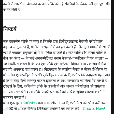
करने से आरंभिक विभाजन के बाद फॉर्क की गई संपत्तियों के विकास की एक पूर्ण छवि
प्राप्त होती है।
निष्कर्ष
एक ब्लॉकचेन फ़ोर्क वह तंत्र है जिसके द्वारा डिसेंट्रलाइज्ड नेटवर्क प्रोटोकॉल
बदलाव लागू करते हैं, गवर्नेंस असहमतियों को हल करते हैं, और कुछ मामलों में स्थायी
रूप से स्वतंत्र श्रृंखलाओं में विभाजित हो जाते हैं। हार्ड फ़ोर्क और सॉफ्ट फ़ोर्क के
बीच का अंतर — बैकवर्ड-इनकम्पेटिबल बनाम बैकवर्ड-कम्पेटिबल नियम बदलाव —
यह निर्धारित करता है कि क्या एक फ़ोर्क एक श्रृंखला विभाजन या एक सार्वभौमिक
नेटवर्क अपग्रेड पैदा करता है। बिटकॉइन के स्केलिंग विवाद से लेकर ईथेरियम के
ऑन-चेन एक्सप्लॉइट के प्रति प्रतिक्रिया तक के क्रिप्टो फ़ोर्क उदाहरण यह दर्शाते
हैं कि ये तंत्र कैसे स्वतंत्र बाजार इतिहास के साथ वास्तविक संपत्तियाँ पैदा करते हैं।
ट्रेडर्स के लिए, ब्लॉकचेन फ़ोर्क के तकनीकी और बाजार गतिशीलता को समझना,
उन समय पर होने वाली फ़ोर्क-संबंधी घटनाओं की अधिक सूचित व्याख्या करने में
सहायता करता है।
आज एक मुफ्त
KuCoin
खाता बनाएं और अगले क्रिप्टो गेम्स की खोज करें तथा
1,000 से अधिक वैश्विक डिजिटल संपत्तियों का व्यापार करें।
Create Now!