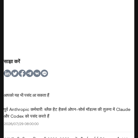
साझा करें
आपको यह भी पसंद आ सकता हैं
पूर्व Anthropic कर्मचारी: ब्लैक हैट हैकर्स ओपन-सोर्स मॉडल्स की तुलना में Claude
और Codex को पसंद करते हैं
2026/07/29 08:00:00