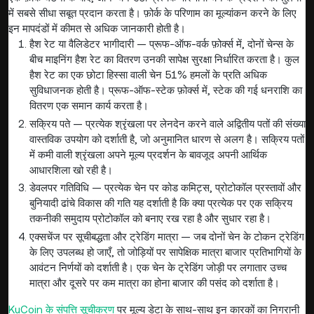
में सबसे सीधा सबूत प्रदान करता है। फ़ोर्क के परिणाम का मूल्यांकन करने के लिए
इन मापदंडों में कीमत से अधिक जानकारी होती है।
हैश रेट या वैलिडेटर भागीदारी — प्रूफ-ऑफ-वर्क फ़ोर्क्स में, दोनों चेन्स के
बीच माइनिंग हैश रेट का वितरण उनकी सापेक्ष सुरक्षा निर्धारित करता है। कुल
हैश रेट का एक छोटा हिस्सा वाली चेन 51% हमलों के प्रति अधिक
सुविधाजनक होती है। प्रूफ-ऑफ-स्टेक फ़ोर्क्स में, स्टेक की गई धनराशि का
वितरण एक समान कार्य करता है।
सक्रिय पते — प्रत्येक श्रृंखला पर लेनदेन करने वाले अद्वितीय पतों की संख्या
वास्तविक उपयोग को दर्शाती है, जो अनुमानित धारण से अलग है। सक्रिय पतों
में कमी वाली श्रृंखला अपने मूल्य प्रदर्शन के बावजूद अपनी आर्थिक
आधारशिला खो रही है।
डेवलपर गतिविधि — प्रत्येक चेन पर कोड कमिट्स, प्रोटोकॉल प्रस्तावों और
बुनियादी ढांचे विकास की गति यह दर्शाती है कि क्या प्रत्येक पर एक सक्रिय
तकनीकी समुदाय प्रोटोकॉल को बनाए रख रहा है और सुधार रहा है।
एक्सचेंज पर सूचीबद्धता और ट्रेडिंग मात्रा — जब दोनों चेन के टोकन ट्रेडिंग
के लिए उपलब्ध हो जाएँ, तो जोड़ियों पर सापेक्षिक मात्रा बाजार प्रतिभागियों के
आवंटन निर्णयों को दर्शाती है। एक चेन के ट्रेडिंग जोड़ी पर लगातार उच्च
मात्रा और दूसरे पर कम मात्रा का होना बाजार की पसंद को दर्शाता है।
KuCoin के संपत्ति सूचीकरण
पर मूल्य डेटा के साथ-साथ इन कारकों का निगरानी