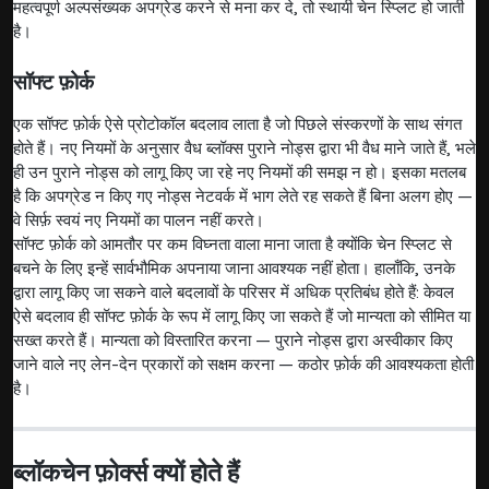
महत्वपूर्ण अल्पसंख्यक अपग्रेड करने से मना कर दे, तो स्थायी चेन स्प्लिट हो जाती
है।
सॉफ्ट फ़ोर्क
एक सॉफ्ट फ़ोर्क ऐसे प्रोटोकॉल बदलाव लाता है जो पिछले संस्करणों के साथ संगत
होते हैं। नए नियमों के अनुसार वैध ब्लॉक्स पुराने नोड्स द्वारा भी वैध माने जाते हैं, भले
ही उन पुराने नोड्स को लागू किए जा रहे नए नियमों की समझ न हो। इसका मतलब
है कि अपग्रेड न किए गए नोड्स नेटवर्क में भाग लेते रह सकते हैं बिना अलग होए —
वे सिर्फ़ स्वयं नए नियमों का पालन नहीं करते।
सॉफ्ट फ़ोर्क को आमतौर पर कम विघ्नता वाला माना जाता है क्योंकि चेन स्प्लिट से
बचने के लिए इन्हें सार्वभौमिक अपनाया जाना आवश्यक नहीं होता। हालाँकि, उनके
द्वारा लागू किए जा सकने वाले बदलावों के परिसर में अधिक प्रतिबंध होते हैं: केवल
ऐसे बदलाव ही सॉफ्ट फ़ोर्क के रूप में लागू किए जा सकते हैं जो मान्यता को सीमित या
सख्त करते हैं। मान्यता को विस्तारित करना — पुराने नोड्स द्वारा अस्वीकार किए
जाने वाले नए लेन-देन प्रकारों को सक्षम करना — कठोर फ़ोर्क की आवश्यकता होती
है।
ब्लॉकचेन फ़ोर्क्स क्यों होते हैं