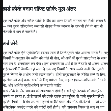
हार्ड फ़ोर्क बनाम सॉफ्ट फ़ोर्क: मूल अंतर
एक हार्ड फ़ोर्क और सॉफ्ट फ़ोर्क के बीच का अंतर पिछली संगतता पर निर्भर करता है
— क्या पुराने सॉफ्टवेयर चला रहे नोड्स नियम बदलाव के प्रभावी होने के बाद भी
नेटवर्क में भाग ले सकते हैं।
हार्ड फ़ोर्क
एक हार्ड फ़ोर्क ऐसे प्रोटोकॉल बदलाव लाता है जिन्हें पुराने नोड अमान्य मानते हैं। नए
नियमों के अनुसार वैध ब्लॉक को कोई भी नोड, जो अभी भी पुराने सॉफ़्टवेयर के साथ
चल रहा है, अस्वीकार कर देगा। इस असंगति का अर्थ है कि नेटवर्क दो अलग-अलग
श्रृंखलाओं में विभाजित हो जाता है: एक नए नियमों के साथ चलने वाली और दूसरी
पुराने नियमों के अधीन जारी रखने वाली। दोनों श्रृंखलाओं के जीवित रहने के लिए,
प्रत्येक को उन्हें बनाए रखने के लिए पर्याप्त नोड, माइनर (प्रूफ-ऑफ-वर्क नेटवर्क
में), और आर्थिक प्रतिभागियों का नेटवर्क चाहिए।
हार्ड फ़ोर्क के लिए समन्वय की आवश्यकता होती है। यदि पूरे नेटवर्क को अपग्रेड
करने का इरादा है, तो डेवलपर्स को फ़ोर्क ब्लॉक तक पहुँचने से पहले सुपरमेजोरिटी
प्रतिभागियों — विशेष रूप से माइनर्स या वैलिडेटर्स और नोड ऑपरेटर्स — को अपना
सॉफ़्टवेयर अपडेट करने की गारंटी देनी होगी। यदि समन्वय विफल हो जाए या एक