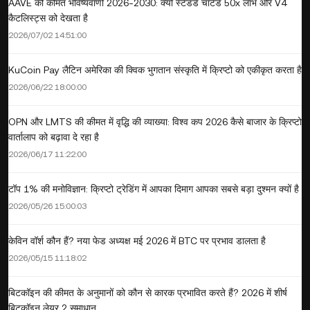
AAVE की कीमत भविष्यवाणी 2026-2030: क्यों स्टैंडर्ड चार्टर्ड 50x लाभ और V4
कैटलिस्ट्स को देखता है
2026/07/02 14:51:00
KuCoin Pay लैटिन अमेरिका की क्विक भुगतान संस्कृति में क्रिप्टो को एकीकृत करता है
2026/06/22 18:00:00
OPN और LMTS की कीमत में वृद्धि की व्याख्या: विश्व कप 2026 कैसे बाजार के क्रिप्टो
वार्तालाप को बढ़ावा दे रहा है
2026/06/17 11:22:00
टॉप 1% की मनोविज्ञान: क्रिप्टो ट्रेडिंग में आपका दिमाग आपका सबसे बड़ा दुश्मन क्यों है
2026/05/26 15:00:03
केविन वॉर्श कौन हैं? नया फेड अध्यक्ष मई 2026 में BTC पर प्रभाव डालता है
2026/05/15 11:18:02
बिटकॉइन की कीमत के अनुमानों को कौन से कारक प्रभावित करते हैं? 2026 में शीर्ष
बिटकॉइन लेयर 2 समाधान