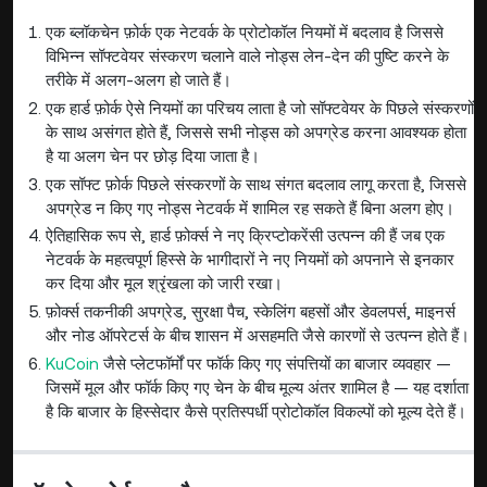
एक ब्लॉकचेन फ़ोर्क एक नेटवर्क के प्रोटोकॉल नियमों में बदलाव है जिससे
विभिन्न सॉफ्टवेयर संस्करण चलाने वाले नोड्स लेन-देन की पुष्टि करने के
तरीके में अलग-अलग हो जाते हैं।
एक हार्ड फ़ोर्क ऐसे नियमों का परिचय लाता है जो सॉफ्टवेयर के पिछले संस्करणों
के साथ असंगत होते हैं, जिससे सभी नोड्स को अपग्रेड करना आवश्यक होता
है या अलग चेन पर छोड़ दिया जाता है।
एक सॉफ्ट फ़ोर्क पिछले संस्करणों के साथ संगत बदलाव लागू करता है, जिससे
अपग्रेड न किए गए नोड्स नेटवर्क में शामिल रह सकते हैं बिना अलग होए।
ऐतिहासिक रूप से, हार्ड फ़ोर्क्स ने नए क्रिप्टोकरेंसी उत्पन्न की हैं जब एक
नेटवर्क के महत्वपूर्ण हिस्से के भागीदारों ने नए नियमों को अपनाने से इनकार
कर दिया और मूल श्रृंखला को जारी रखा।
फ़ोर्क्स तकनीकी अपग्रेड, सुरक्षा पैच, स्केलिंग बहसों और डेवलपर्स, माइनर्स
और नोड ऑपरेटर्स के बीच शासन में असहमति जैसे कारणों से उत्पन्न होते हैं।
KuCoin
जैसे प्लेटफॉर्मों पर फॉर्क किए गए संपत्तियों का बाजार व्यवहार —
जिसमें मूल और फॉर्क किए गए चेन के बीच मूल्य अंतर शामिल है — यह दर्शाता
है कि बाजार के हिस्सेदार कैसे प्रतिस्पर्धी प्रोटोकॉल विकल्पों को मूल्य देते हैं।