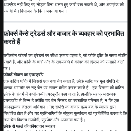
अपग्रेड नहीं किए गए नोड्स बिना अलग हुए जारी रख सकते थे, और अपग्रेड को
स्थायी चेन विभाजन के बिना अपनाया गया।
फ़ोर्क्स कैसे ट्रेडर्स और बाजार के व्यवहार को प्रभावित
करते हैं
ब्लॉकचेन फ़ोर्क्स का ट्रेडर्स पर सीधा प्रभाव पड़ता है, जो फ़ोर्क इवेंट के समय संपत्ति
रखते हैं, और फ़ोर्क के चारों ओर के समयावधि में कीमत की क्रिया को समझने वालों
पर।
फॉर्क्ड टोकन का एयरड्रॉप
एक कठिन फ़ोर्क में जिससे एक नया चेन बनता है, फ़ोर्क ब्लॉक पर मूल संपत्ति के
धारक आमतौर पर नए चेन पर समान बैलेंस प्राप्त करते हैं। इस वितरण को कठिन
फ़ोर्क के संदर्भ में कभी-कभी एयरड्रॉप कहा जाता है, हालाँकि यह प्रचारात्मक
एयरड्रॉप से भिन्न है क्योंकि यह चेन स्प्लिट का स्वचालित परिणाम है, न कि एक
जानबूझकर वितरण अभियान। नए संपत्ति का बाजार मूल्य बाद के व्यापार द्वारा
निर्धारित होता है और यह प्रतिभागियों के संयुक्त मूल्यांकन को प्रतिबिंबित करता है कि
नया चेन कितना उपयोगी, सुरक्षित और अपनाया गया है।
फ़ोर्क से पहले की कीमत का व्यवहार