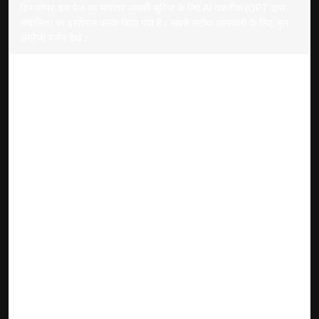
डिस्क्लेमर:
इस पेज का भाषांतर आपकी सुविधा के लिए AI तकनीक (GPT द्वारा
संचालित) का इस्तेमाल करके किया गया है। सबसे सटीक जानकारी के लिए, मूल
अंग्रेजी वर्जन देखें।