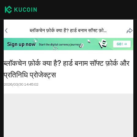
ब्लॉकचेन फ़ोर्क क्या है? हार्ड बनाम सॉफ्ट फ़ोर्क और प्रतिनिधि प्रोजेक्ट्स
ब्लॉकचेन फ़ोर्क क्या है? हार्ड बनाम सॉफ्ट फ़ोर्क और
प्रतिनिधि प्रोजेक्ट्स
2026/03/30 14:45:02