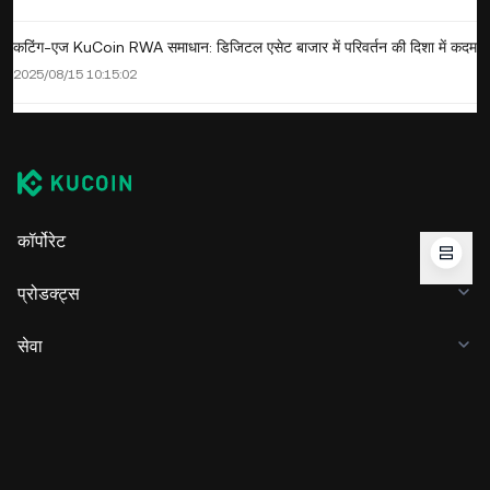
कटिंग-एज KuCoin RWA समाधान: डिजिटल एसेट बाजार में परिवर्तन की दिशा में कदम
2025/08/15 10:15:02
कॉर्पोरेट
प्रोडक्ट्स
सेवा
बिज़नेस
क्रिप्टो की कीमतें