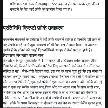
परिणामस्वरूप लेजर में अनुपयुक्त स्टेट बदलाव होने पर उसके प्रभावों को
उलटने के लिए हार्ड फ़ोर्क का उपयोग किया गया है।
प्रतिनिधि क्रिप्टो फ़ोर्क उदाहरण
ब्लॉकचेन नेटवर्क्स के इतिहास में कई फ़ोर्क घटनाएँ शामिल हैं जिन्होंने पूरी तरह से
नए संपत्ति बनाईं या मौजूदा नेटवर्क्स को मौलिक रूप से बदल दिया। ये उदाहरण
दर्शाते हैं कि फ़ोर्क्स की अमूर्त क्रियाविधियाँ व्यवहार में कैसे प्रकट होती हैं।
बिटकॉइन और ब्लॉक साइज बहस
बिटकॉइन के मूल प्रोटोकॉल ने 1 मेगाबाइट की अधिकतम ब्लॉक आकार सीमा
निर्धारित की, जिससे प्रति ब्लॉक प्रोसेस किए जा सकने वाले लेन-देन की संख्या
सीमित हो गई। जैसे-जैसे नेटवर्क बढ़ा, इस बात पर बहस शुरू हुई कि इस सीमा को
बढ़ाकर थ्रूपुट बढ़ाया जाए। समुदाय असंगत पोज़ीशन वाले दलों में विभाजित हो गया,
और अगस्त 2017 में, एक हार्ड फ़ोर्क ने एक अलग चेन उत्पन्न की। फ़ोर्क की गई
चेन ने एक बड़ा ब्लॉक आकार लागू किया और एक अलग नाम के साथ जारी रखा,
जबकि मूल चेन अपने मूल ब्लॉक आकार सीमा के साथ जारी रही और वैकल्पिक
स्केलिंग समाधानों का पीछा किया। दोनों संपत्तियाँ बाद में स्वतंत्र रूप से व्यापार की
गईं। फ़ोर्क के समय बिटकॉइन के होल्डर्स को नई चेन पर समान बैलेंस प्राप्त हुआ,