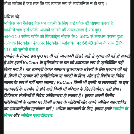
सीधा तरीका है जब तक कि यह व्यापक रूप से सार्वजनिक न हो जाए।
अधिक पढ़ें
ग्नोसिस चेन बैलेंसर हैक धन वापसी के लिए हार्ड फ़ोर्क की घोषणा करता है
कार्डानो चांग हार्ड फ़ोर्क: आपको जानने की आवश्यकता है सब कुछ
BIP-110 सॉफ्ट फ़ोर्क को बिटकॉइन नोड्स के 2.38% से समर्थन प्राप्त हुआ
स्लोवाक बिटकॉइन डेवलपर बिटकॉइन ब्लॉकचेन पर 66KB इमेज के साथ BIP-
110 को चुनौती देता है
उपयोग के नियम: इस पृष्ठ पर दी गई जानकारी तीसरे पक्षों से प्राप्त की गई हो सकती
है और इसमें KuCoin के दृष्टिकोण या मत को आवश्यक रूप से प्रतिबिंबित नहीं
किया गया है। यह सामग्री केवल सामान्य सूचनात्मक उद्देश्यों के लिए प्रदान की गई
है, किसी भी प्रकार की प्रतिनिधित्व या गारंटी के बिना, और इसे वित्तीय या निवेश
सलाह के रूप में नहीं माना जाएगा। KuCoin किसी भी त्रुटि या लापरवाही, या इस
जानकारी के उपयोग से होने वाले किसी भी परिणाम के लिए जिम्मेदार नहीं होगा।
डिजिटल संपत्तियों में निवेश जोखिमभरा हो सकता है। कृपया अपनी वित्तीय
परिस्थितियों के आधार पर किसी उत्पाद के जोखिमों और अपने जोखिम सहनशक्ति
का सावधानीपूर्वक मूल्यांकन करें। अधिक जानकारी के लिए, कृपया हमारे
उपयोग के
नियम
और
जोखिम प्रकटीकरण
.