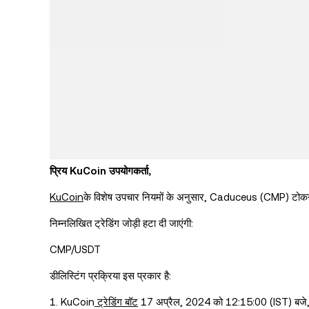
प्रिय KuCoin उपयोगकर्ता,
KuCoin
के विशेष उपचार नियमों के अनुसार
, Caduceus (CMP) टोकन को
निम्नलिखित ट्रेडिंग जोड़ी हटा दी जाएंगी:
CMP/USDT
डीलिस्टिंग प्रक्रिया इस प्रकार है:
1. KuCoin
ट्रेडिंग बॉट
17 अप्रैल, 2024 को 12:15:00 (IST) बजे, स्पॉट ग