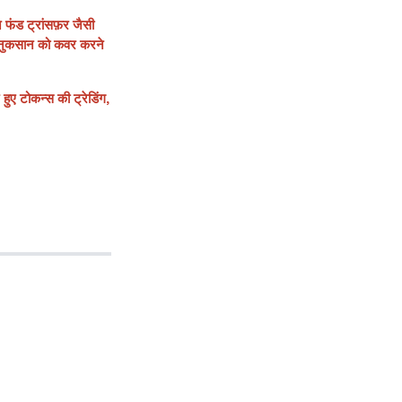
 फंड ट्रांसफ़र जैसी
े नुकसान को कवर करने
ुए टोकन्स की ट्रेडिंग,