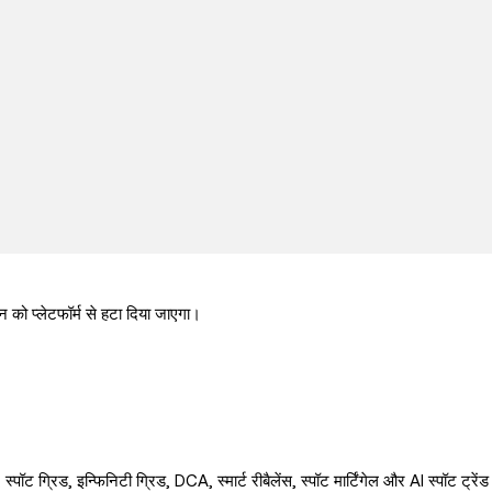
 प्लेटफॉर्म से हटा दिया जाएगा।
्रिड, इन्फिनिटी ग्रिड, DCA, स्मार्ट रीबैलेंस, स्पॉट मार्टिंगेल और AI स्पॉट ट्रेंड क