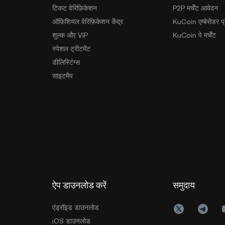
टिकट वेरिफ़िकेशन
P2P मर्चेंट आवेदन
ऑफ़िशियल वेरिफ़िकेशन केंद्र
KuCoin एम्बेसेडर प्र
शुल्क और VIP
KuCoin पे मर्चेंट
स्पेशल ट्रीटमेंट
डीलिस्टिंग्स
साइटमैप
ऐप डाउनलोड करें
समुदाय
एंड्रॉइड डाउनलोड
iOS डाउनलोड