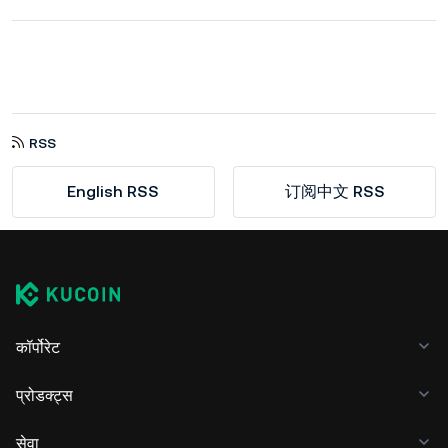
RSS
English RSS
订阅中文 RSS
कॉर्पोरेट
प्रोडक्ट्स
सेवा