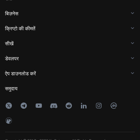
बिज़नेस
क्रिप्टो की कीमतें
सीखें
डेवलपर
ऐप डाउनलोड करें
समुदाय