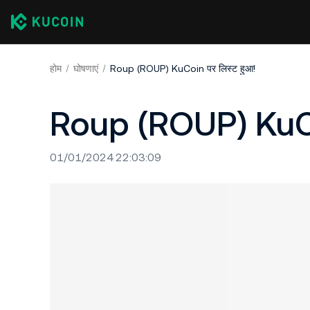
होम
घोषणाएं
Roup (ROUP) KuCoin पर लिस्ट हुआ!
Roup (ROUP) KuCoi
01/01/2024 22:03:09