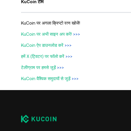
KuCoin टीम
KuCoin पर अगला क्रिप्टो रत्न खोजें!
KuCoin पर अभी साइन अप करें!
>>>
KuCoin ऐप डाउनलोड करें
>>>
हमें X (ट्विटर) पर फॉलो करें
>>>
टेलीग्राम पर हमसे जुड़ें
>>>
KuCoin वैश्विक समुदायों से जुड़ें
>>>