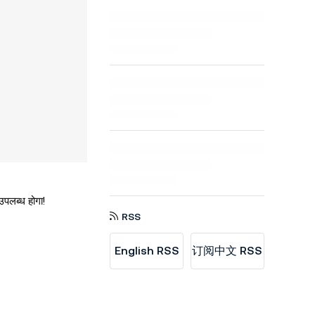
पलब्ध होगा!
RSS
English RSS
订阅中文 RSS