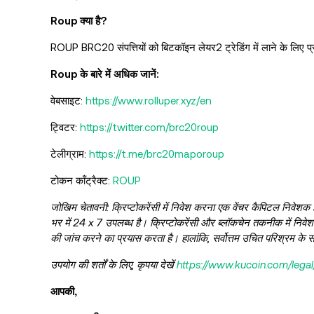
Roup क्या है?
ROUP BRC20 संपत्तियों को बिटकॉइन लेयर2 ट्रेडिंग में लाने के लिए प्र
Roup के बारे में अधिक जानें:
वेबसाइट:
https://www.rolluper.xyz/en
ट्विटर:
https://twitter.com/brc20roup
टेलीग्राम:
https://t.me/brc20maporoup
टोकन कॉंट्रैक्ट:
ROUP
जोखिम चेतावनी: क्रिप्टोकरेंसी में निवेश करना एक वेंचर कैपिटल निवेशक हो
भर में 24 x 7 उपलब्ध है। क्रिप्टोकरेंसी और ब्लॉकचेन तकनीक में निवे
की जांच करने का प्रयास करता है। हालांकि, सर्वोत्तम उचित परिश्रम के 
उपयोग की शर्तों के लिए, कृपया देखें
https://www.kucoin.com/lega
आपकी,