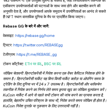
'वेब3 पोकेमॉन गो' एक उपयुक्त तुलना हो सकती है, जहां जियोलोकेशन तकनीक का
एकीकरण उपयोगकर्ताओं को घटनाओं के साथ जमा होने और बातचीत करने की
अनुमति देता है, और उपयोगकर्ता आपके समुदाय में उपयोगिताओं का आनंद ले सकते
हैं! NFT स्थान वास्तविक दुनिया के मैप पर प्रदर्शित किया जाएगा।
Rebase GG के बारे में और जानें:
वेबसाइट:
https://rebase.gg/home
ट्विटर:
https://twitter.com/REBASEgg
टेलीग्राम:
https://t.me/REBASE_gg
टोकन कॉंट्रैक्ट:
ETH पर IRL
,
BSC पर IRL
जोखिम चेतावनी: क्रिप्टोकरेंसी में निवेश करना एक वेंचर कैपिटल निवेशक होने के
समान है। क्रिप्टोकरेंसी मार्केट यह बिना किसी मार्केट क्लोज़ या ओपनिंग समय के
ट्रेडिंग के लिए दुनिया भर में 24 x 7 उपलब्ध है। क्रिप्टोकरेंसी और ब्लॉकचेन
तकनीक में निवेश करने का निर्णय लेते समय कृपया खुद का जोखिम मूल्यांकन करें।
KuCoin मार्केट में आने से पहले सभी टोकन की जांच करने का प्रयास करता है,
हालांकि, बेहतरीन उचित परिश्रम के साथ भी, निवेश करते समय जोखिम ही होता है।
KuCoin निवेश मुनाफ़े या नुकसान के लिए उत्तरदायी नहीं है।