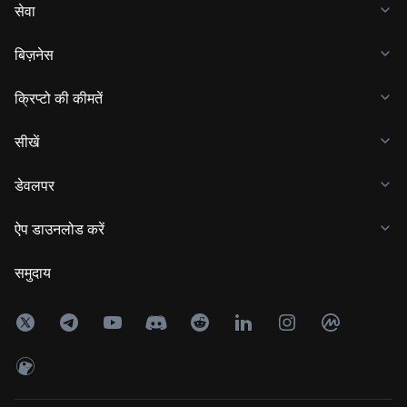
सेवा
बिज़नेस
क्रिप्टो की कीमतें
सीखें
डेवलपर
ऐप डाउनलोड करें
समुदाय