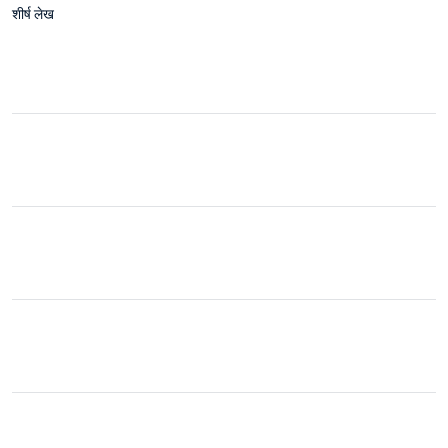
शीर्ष लेख