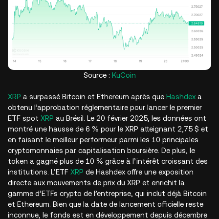
Source :
KuCoin
XRP
a surpassé Bitcoin et Ethereum après que
Hashdex
a
obtenu l’approbation réglementaire pour lancer le premier
ETF spot
XRP
au Brésil. Le 20 février 2025, les données ont
montré une hausse de 6 % pour le XRP atteignant 2,75 $ et
en faisant le meilleur performeur parmi les 10 principales
cryptomonnaies par capitalisation boursière. De plus, le
token a gagné plus de 10 % grâce à l’intérêt croissant des
institutions. L’ETF
XRP
de Hashdex offre une exposition
directe aux mouvements de prix du XRP et enrichit la
gamme d’ETFs crypto de l’entreprise, qui inclut déjà Bitcoin
et Ethereum. Bien que la date de lancement officielle reste
inconnue, le fonds est en développement depuis décembre