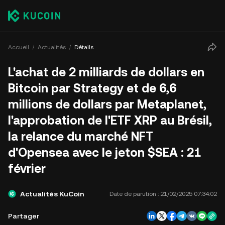
Accueil
Actualités
Détails
L'achat de 2 milliards de dollars en
Bitcoin par Strategy et de 6,6
millions de dollars par Metaplanet,
l'approbation de l'ETF XRP au Brésil,
la relance du marché NFT
d'Opensea avec le jeton $SEA : 21
février
Actualités KuCoin
Date de parution :
21/02/2025 07:34:02
Partager