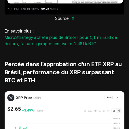
Source :
X
En savoir plus :
MicroStrategy achète plus de Bitcoin pour 1,1 milliard de
dollars, faisant grimper ses avoirs à 461k BTC
Percée dans l'approbation d'un ETF XRP au
Brésil, performance du XRP surpassant
BTC et ETH