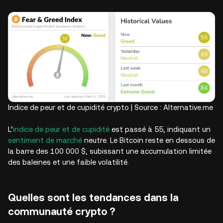
Indice de peur et de cupidité crypto | Source : Alternative.me
L’
indice de peur et de cupidité
est passé à 55, indiquant un
sentiment de marché
neutre. Le Bitcoin reste en dessous de
la barre des 100 000 $, subissant une accumulation limitée
des baleines et une faible volatilité.
Quelles sont les tendances dans la
communauté crypto ?