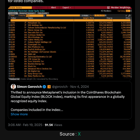
Source :
X