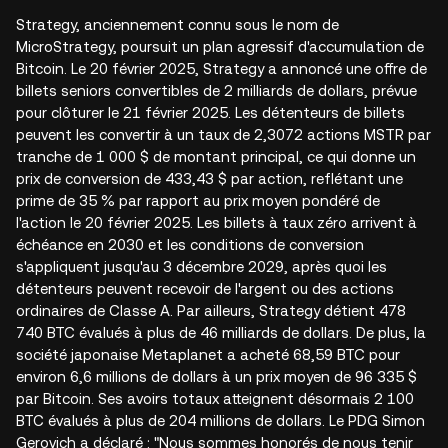
Strategy, anciennement connu sous le nom de
MicroStrategy, poursuit un plan agressif d'accumulation de
Bitcoin. Le 20 février 2025, Strategy a annoncé une offre de
billets seniors convertibles de 2 milliards de dollars, prévue
pour clôturer le 21 février 2025. Les détenteurs de billets
peuvent les convertir à un taux de 2,3072 actions MSTR par
tranche de 1 000 $ de montant principal, ce qui donne un
prix de conversion de 433,43 $ par action, reflétant une
prime de 35 % par rapport au prix moyen pondéré de
l'action le 20 février 2025. Les billets à taux zéro arrivent à
échéance en 2030 et les conditions de conversion
s'appliquent jusqu'au 3 décembre 2029, après quoi les
détenteurs peuvent recevoir de l'argent ou des actions
ordinaires de Classe A. Par ailleurs, Strategy détient 478
740 BTC évalués à plus de 46 milliards de dollars. De plus, la
société japonaise Metaplanet a acheté 68,59 BTC pour
environ 6,6 millions de dollars à un prix moyen de 96 335 $
par Bitcoin. Ses avoirs totaux atteignent désormais 2 100
BTC évalués à plus de 204 millions de dollars. Le PDG Simon
Gerovich a déclaré : "Nous sommes honorés de nous tenir