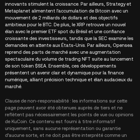
innovants stimulent la croissance. Par ailleurs, Strategy et
Metaplanet alimentent l'accumulation de Bitcoin avec un
mouvement de 2 milliards de dollars et des objectifs
ambitieux pour le BTC. De plus, le XRP retrouve un nouvel
élan avec le premier ETF spot du Brésil et une confiance
croissante des investisseurs, tandis que la SEC examine les
demandes en attente aux États-Unis. Par ailleurs, Opensea
reprend des parts de marché avec une augmentation
spectaculaire du volume de trading NFT suite au lancement
de son token $SEA. Ensemble, ces développements
présentent un avenir clair et dynamique pour la finance
numérique, alliant précision technique et élan audacieux du
marché.
Clause de non-responsabilité : les informations sur cette
page peuvent avoir été obtenues auprès de tiers et ne
reflètent pas nécessairement les points de vue ou opinions
de KuCoin. Ce contenu est fourni à titre informatif
uniquement, sans aucune représentation ou garantie
d’aucune sorte, et ne doit pas être interprété comme un