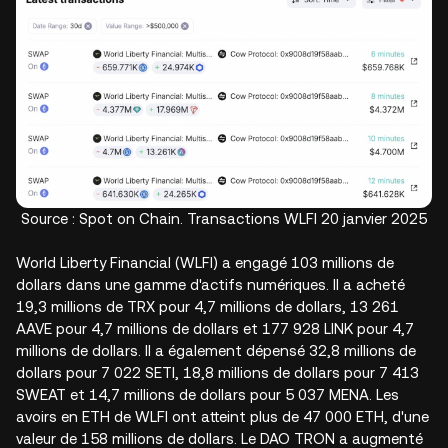
Source : Spot on Chain. Transactions WLFI 20 janvier 2025
World Liberty Financial (WLFI) a engagé 103 millions de
dollars dans une gamme d'actifs numériques. Il a acheté
19,3 millions de TRX pour 4,7 millions de dollars, 13 261
AAVE pour 4,7 millions de dollars et 177 928 LINK pour 4,7
millions de dollars. Il a également dépensé 32,8 millions de
dollars pour 7 022 SETI, 18,8 millions de dollars pour 7 413
SWEAT et 14,7 millions de dollars pour 5 037 MENA. Les
avoirs en ETH de WLFI ont atteint plus de 47 000 ETH, d'une
valeur de 158 millions de dollars. Le DAO TRON a augmenté