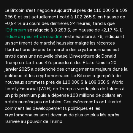
Le Bitcoin s'est négocié aujourd'hui près de 110 000 $ à 109
356 $ et est actuellement coté à 102 265 $, en hausse de
+0,94 % au cours des dernières 24 heures, tandis que
l'Ethereum
se négocie à 3 283 $, en hausse de +2,17 %. L'
indice de peur et de cupidité
reste équilibré à 76, indiquant
un sentiment de marché haussier malgré les récentes
fluctuations de prix. Le marché des cryptomonnaies est
entré dans une nouvelle phase. L'investiture de Donald
Trump en tant que 47e président des États-Unis le 20
janvier 2025 a déclenché des changements majeurs dans la
politique et les cryptomonnaies. Le Bitcoin a grimpé à de
nouveaux sommets près de 110 000 $ à 109 356 $. World
Liberty Financial (WLFI) de Trump a vendu plus de tokens à
un prix premium puis a dépensé 103 millions de dollars en
actifs numériques notables. Ces événements ont illustré
comment les développements politiques et les
cryptomonnaies sont devenus de plus en plus liés après
l'arrivée au pouvoir de Trump.