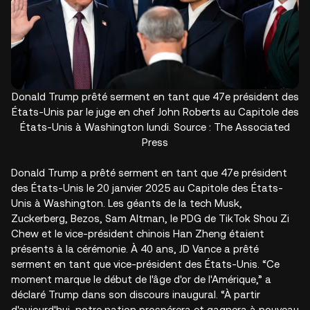
Donald Trump prêté serment en tant que 47e président des
États-Unis par le juge en chef John Roberts au Capitole des
États-Unis à Washington lundi. Source : The Associated
Press
Donald Trump a prêté serment en tant que 47e président
des États-Unis le 20 janvier 2025 au Capitole des États-
Unis à Washington. Les géants de la tech Musk,
Zuckerberg, Bezos, Sam Altman, le PDG de TikTok Shou Zi
Chew et le vice-président chinois Han Zheng étaient
présents à la cérémonie. À 40 ans, JD Vance a prêté
serment en tant que vice-président des États-Unis. “Ce
moment marque le début de l'âge d'or de l'Amérique,” a
déclaré Trump dans son discours inaugural. “À partir
d'aujourd'hui, notre nation prospérera et gagnera à nouveau