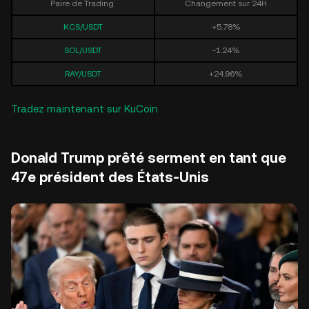
Paire de Trading
Changement sur 24H
KCS/USDT
+5.78%
SOL/USDT
-1.24%
RAY/USDT
+24.96%
Tradez maintenant sur KuCoin
Donald Trump prêté serment en tant que
47e président des États-Unis