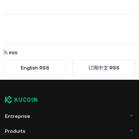
RSS
English RSS
订阅中文 RSS
Entreprise
Produits