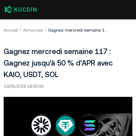
Accueil
Annonces
Gagnez mercredi semaine 117 : Gagnez jusqu'à 50 % d'APR avec KAIO, USDT, SOL
Gagnez mercredi semaine 117 :
Gagnez jusqu'à 50 % d'APR avec
KAIO, USDT, SOL
13/05/2026 18:00:00