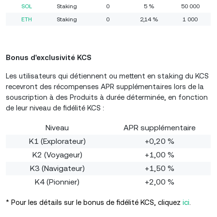
SOL
Staking
0
5 %
50 000
ETH
Staking
0
2,14 %
1 000
Bonus d'exclusivité KCS
Les utilisateurs qui détiennent ou mettent en staking du KCS
recevront des récompenses APR supplémentaires lors de la
souscription à des Produits à durée déterminée, en fonction
de leur niveau de fidélité KCS :
Niveau
APR supplémentaire
K1 (Explorateur)
+0,20 %
K2 (Voyageur)
+1,00 %
K3 (Navigateur)
+1,50 %
K4 (Pionnier)
+2,00 %
* Pour les détails sur le bonus de fidélité KCS, cliquez
ici
.