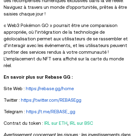
des récompenses numériques exclusives dans la vie réelle.
Naviguez à travers un monde d’opportunités, prêtes à être
saisies chaque jour !
« Web3 Pokémon GO » pourrait être une comparaison
appropriée, où l’intégration de la technologie de
géolocalisation permet aux utilisateurs de se rassembler et
d’interagir avec les événements, et les utilisateurs peuvent
profiter des services rendus à votre communauté !
L’emplacement du NFT sera affiché sur la carte du monde
réel.
En savoir plus sur Rebase GG :
Site Web :
https://rebase.gg/home
Twitter :
https://twitter.com/REBASEgg
Telegram :
https://t.me/REBASE_gg
Contrat du token :
IRL sur ETH
,
IRL sur BSC
Avertissement concernant les risques : les investissements dans