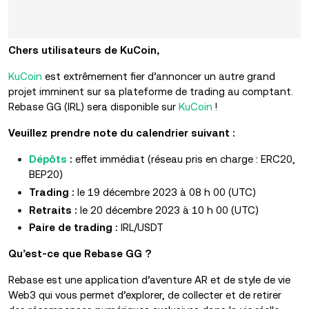
Chers utilisateurs de KuCoin,
KuCoin
est extrêmement fier d’annoncer un autre grand
projet imminent sur sa plateforme de trading au comptant.
Rebase GG (IRL) sera disponible sur
KuCoin
!
Veuillez prendre note du calendrier suivant :
Dépôts
:
effet immédiat (réseau pris en charge : ERC20,
BEP20)
Trading :
le 19 décembre 2023 à 08 h 00 (UTC)
Retraits :
le 20 décembre 2023 à 10 h 00 (UTC)
Paire de trading :
IRL/USDT
Qu’est-ce que Rebase GG ?
Rebase est une application d’aventure AR et de style de vie
Web3 qui vous permet d’explorer, de collecter et de retirer