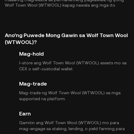
Wolf Town Wool (WTWOOL) kapag nawala ang mga ito.
Ano'ng Puwede Mong Gawin sa Wolf Town Wool
(WTWOOL)?
Mag-hold
I-store ang Wolf Town Wool (WTWOOL) assets mo sa
CEX o self-custodial wallet.
Mag-trade
Mag-trade ng Wolf Town Wool (WTWOOL) sa mga
supported na platform.
Earn
Gamitin ang Wolf Town Wool (WTWOOL) mo para
mag-engage sa staking, lending, o yield farming para