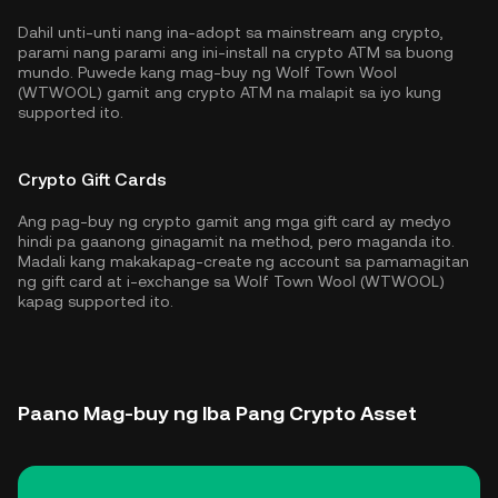
Dahil unti-unti nang ina-adopt sa mainstream ang crypto,
parami nang parami ang ini-install na crypto ATM sa buong
mundo. Puwede kang mag-buy ng Wolf Town Wool
(WTWOOL) gamit ang crypto ATM na malapit sa iyo kung
supported ito.
Crypto Gift Cards
Ang pag-buy ng crypto gamit ang mga gift card ay medyo
hindi pa gaanong ginagamit na method, pero maganda ito.
Madali kang makakapag-create ng account sa pamamagitan
ng gift card at i-exchange sa Wolf Town Wool (WTWOOL)
kapag supported ito.
Paano Mag-buy ng Iba Pang Crypto Asset