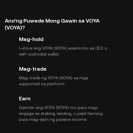
Ano'ng Puwede Mong Gawin sa VOYA
(VOYA)?
Mag-hold
I-store ang VOYA (VOYA) assets mo sa CEX o
self-custodial wallet.
Mag-trade
Mag-trade ng VOYA (VOYA) sa mga
supported na platform.
Earn
Gamitin ang VOYA (VOYA) mo para mag-
engage sa staking, lending, o yield farming
para mag-earn ng passive income.