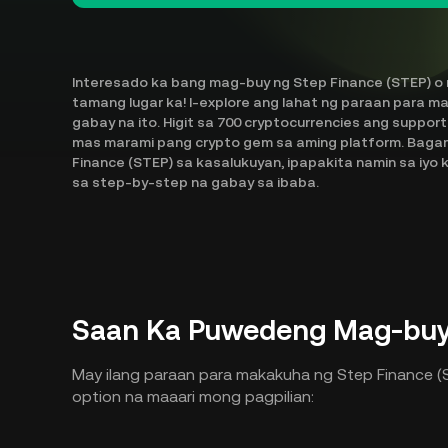
Interesado ka bang mag-buy ng Step Finance (STEP) o
tamang lugar ka! I-explore ang lahat ng paraan para m
gabay na ito. Higit sa 700 cryptocurrencies ang suppo
mas marami pang crypto gem sa aming platform. Bagam
Finance (STEP) sa kasalukuyan, ipapakita namin sa iyo
sa step-by-step na gabay sa ibaba.
Saan Ka Puwedeng Mag-buy 
May ilang paraan para makakuha ng Step Finance (S
option na maaari mong pagpilian: