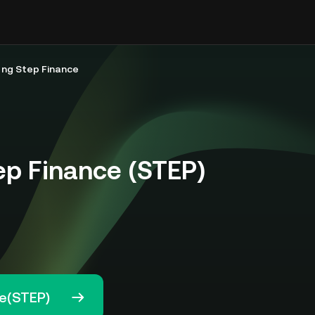
ng Step Finance
p Finance (STEP)
ce(STEP)