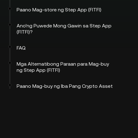
Paano Mag-store ng Step App (FITFI)
Ano'ng Puwede Mong Gawin sa Step App
(FITFI)?
FAQ
Mga Alternatibong Paraan para Mag-buy
ng Step App (FITFI)
Paano Mag-buy ng Iba Pang Crypto Asset