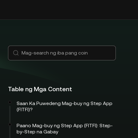
Table ng Mga Content
Saan Ka Puwedeng Mag-buy ng Step App
(FITFI)?
Paano Mag-buy ng Step App (FITFI): Step-
by-Step na Gabay