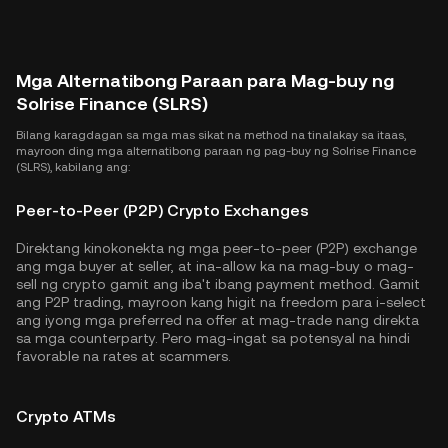
Mga Alternatibong Paraan para Mag-buy ng
Solrise Finance (SLRS)
Bilang karagdagan sa mga mas sikat na method na tinalakay sa itaas,
mayroon ding mga alternatibong paraan ng pag-buy ng Solrise Finance
(SLRS), kabilang ang:
Peer-to-Peer (P2P) Crypto Exchanges
Direktang kinokonekta ng mga peer-to-peer (P2P) exchange
ang mga buyer at seller, at ina-allow ka na mag-buy o mag-
sell ng crypto gamit ang iba't ibang payment method. Gamit
ang P2P trading, mayroon kang higit na freedom para i-select
ang iyong mga preferred na offer at mag-trade nang direkta
sa mga counterparty. Pero mag-ingat sa potensyal na hindi
favorable na rates at scammers.
Crypto ATMs