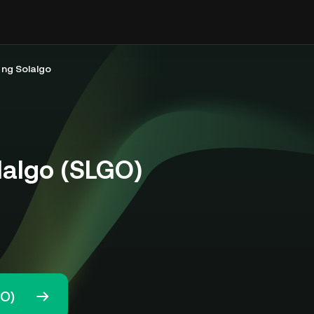
ng Solalgo
algo (SLGO)
GO)