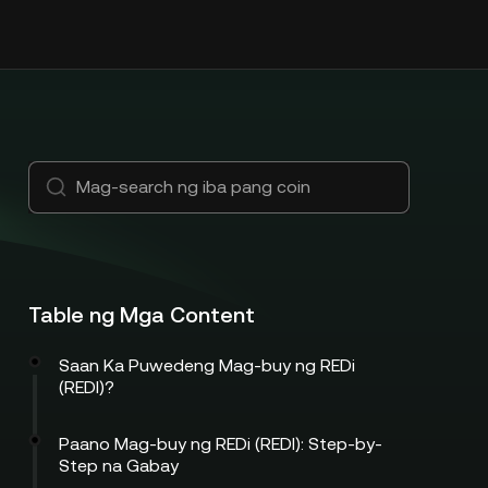
Table ng Mga Content
Saan Ka Puwedeng Mag-buy ng REDi
(REDI)?
Paano Mag-buy ng REDi (REDI): Step-by-
Step na Gabay