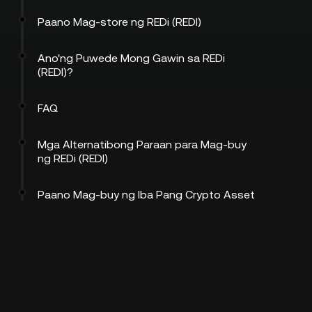
Paano Mag-store ng REDi (REDI)
Ano'ng Puwede Mong Gawin sa REDi
(REDI)?
FAQ
Mga Alternatibong Paraan para Mag-buy
ng REDi (REDI)
Paano Mag-buy ng Iba Pang Crypto Asset