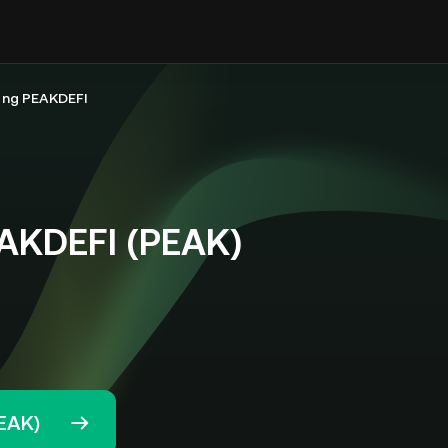
 ng PEAKDEFI
AKDEFI (PEAK)
EAK)