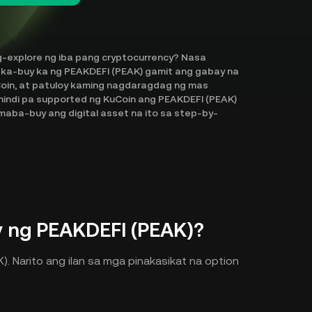
-explore ng iba pang cryptocurrency? Nasa
maka-buy ka ng PEAKDEFI (PEAK) gamit ang gabay na
uCoin, at patuloy kaming nagdaragdag ng mas
hindi pa supported ng KuCoin ang PEAKDEFI (PEAK)
maba-buy ang digital asset na ito sa step-by-
 ng PEAKDEFI (PEAK)?
. Narito ang ilan sa mga pinakasikat na option