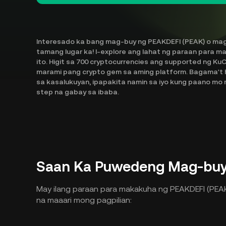
Interesado ka bang mag-buy ng PEAKDEFI (PEAK) o mag
tamang lugar ka! I-explore ang lahat ng paraan para 
ito. Higit sa 700 cryptocurrencies ang supported ng K
marami pang crypto gem sa aming platform. Bagama't 
sa kasalukuyan, ipapakita namin sa iyo kung paano mo 
step na gabay sa ibaba.
Saan Ka Puwedeng Mag-buy
May ilang paraan para makakuha ng PEAKDEFI (PEAK)
na maaari mong pagpilian: