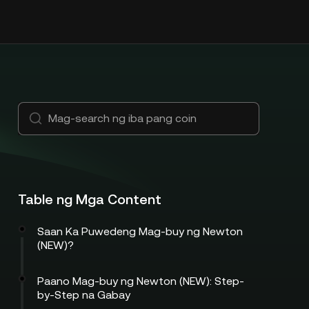
Table ng Mga Content
Saan Ka Puwedeng Mag-buy ng Newton
(NEW)?
Paano Mag-buy ng Newton (NEW): Step-
by-Step na Gabay