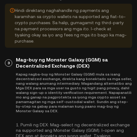
Hindi direktang naghahandle ng payments ang
karamihan sa crypto wallets na supported ang fiat-to-
crypto purchases. Sa halip, gumagamit ng third-party
na payment processors ang mga ito. I-check at
tiyaking okay sa iyo ang fees ng mga ito bago ka mag-
purchase.
Mag-buy ng Monster Galaxy (GGM) sa
3
Decentralized Exchange (DEX)
Kapag nagba-buy ng Monster Galaxy (GGM) mula sa isang
decentralized exchange, direkta kang konektado sa mga seller,
nang walang anumang intermediary. Magandang alternatibo ang
Mga DEX para sa mga user na gusto ng higit pang privacy, dahil
walang sign-up o identity verification requirement. Napapanatili
mo ang ganap na pagprotekta sa iyong mga crypto asset sa
pamamagitan ng mga self-custodial wallet. Sundin ang step-
by-step na gabay para malaman kung paano mag-buy ng
Monster Galaxy sa DEX.
1.
Pumili ng DEX:
Mag-select ng decentralized exchange
na supported ang Monster Galaxy (GGM). I-open ang
DEX app at ikonekta ang iyong wallet. Tiyaking