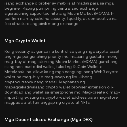
isang exchange o broker ay mabilis at madali para sa mga
beginner. Kapag pumipili ng centralized exchange,
siguraduhing supported nito ang Mochi Market (MOMA). I-
confirm na may solid na security, liquidity, at competitive na
fee structure ang pinili mong exchange.
Mga Crypto Wallet
Kung security at ganap na kontrol sa iyong mga crypto asset
ang mga pangunahing priority mo, maaaring gustuhin mong
mag-buy at mag-store ng Mochi Market (MOMA) gamit ang
isang non-custodial wallet, tulad ng
KuCoin Wallet
o
MetaMask. Ina-allow ka ng mga nangungunang Web3 crypto
wallet na mag-buy o mag-swap ng libu-libong
cryptocurrency nang madali. Maghanap ng
mapagkakatiwalaang crypto wallet browser extension o i-
download ang wallet sa smartphone mo. Mag-create o mag-
import ng existing na crypto wallet address para mag-store,
magpadala, at tumanggap ng crypto at NFTs.
Mga Decentralized Exchange (Mga DEX)