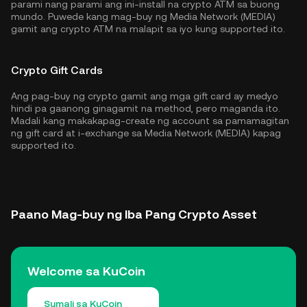
parami nang parami ang ini-install na crypto ATM sa buong
mundo. Puwede kang mag-buy ng Media Network (MEDIA)
gamit ang crypto ATM na malapit sa iyo kung supported ito.
Crypto Gift Cards
Ang pag-buy ng crypto gamit ang mga gift card ay medyo
hindi pa gaanong ginagamit na method, pero maganda ito.
Madali kang makakapag-create ng account sa pamamagitan
ng gift card at i-exchange sa Media Network (MEDIA) kapag
supported ito.
Paano Mag-buy ng Iba Pang Crypto Asset
Welcome sa KuCoin
Sumali sa KuCoin