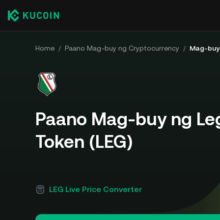
Home
/
Paano Mag-buy ng Cryptocurrency
/
Mag-buy 
Paano Mag-buy ng Le
Token (LEG)
LEG Live Price Converter