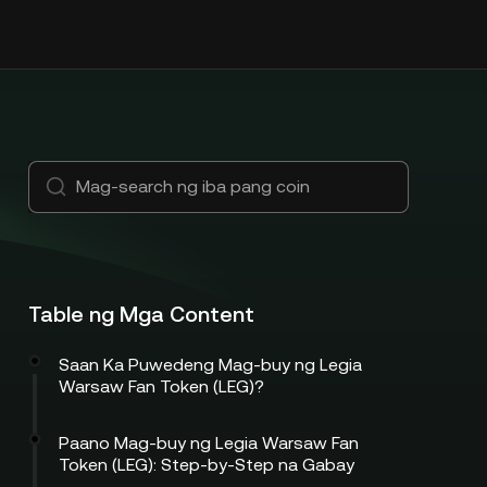
Table ng Mga Content
Saan Ka Puwedeng Mag-buy ng Legia
Warsaw Fan Token (LEG)?
Paano Mag-buy ng Legia Warsaw Fan
Token (LEG): Step-by-Step na Gabay