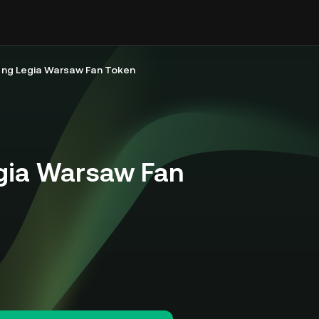
ng Legia Warsaw Fan Token
gia Warsaw Fan