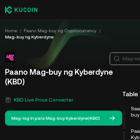
Home
/
Paano Mag-buy ng Cryptocurrency
/
Mag-buy ng Kyberdyne
Mag-sea
Paano Mag-buy ng Kyberdyne
(KBD)
Table
KBD Live Price Converter
Saa
buy
Mag-log In para Mag-buy Kyberdyne(KBD)
Paa
Kyb