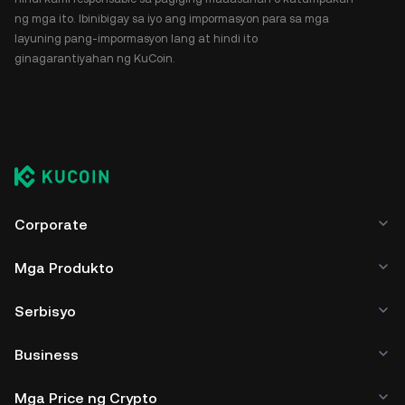
ng mga ito. Ibinibigay sa iyo ang impormasyon para sa mga
layuning pang-impormasyon lang at hindi ito
ginagarantiyahan ng KuCoin.
Corporate
Mga Produkto
Serbisyo
Business
Mga Price ng Crypto