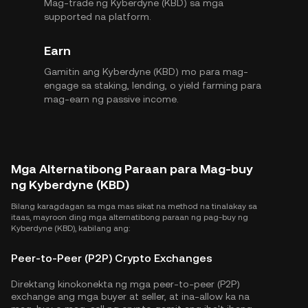
Mag-trade ng Kyberdyne (KBD) sa mga
supported na platform.
Earn
Gamitin ang Kyberdyne (KBD) mo para mag-
engage sa staking, lending, o yield farming para
mag-earn ng passive income.
Mga Alternatibong Paraan para Mag-buy
ng Kyberdyne (KBD)
Bilang karagdagan sa mga mas sikat na method na tinalakay sa
itaas, mayroon ding mga alternatibong paraan ng pag-buy ng
Kyberdyne (KBD), kabilang ang:
Peer-to-Peer (P2P) Crypto Exchanges
Direktang kinokonekta ng mga peer-to-peer (P2P)
exchange ang mga buyer at seller, at ina-allow ka na