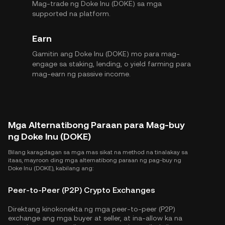
Mag-trade ng Doke Inu (DOKE) sa mga
supported na platform.
Earn
Gamitin ang Doke Inu (DOKE) mo para mag-
engage sa staking, lending, o yield farming para
mag-earn ng passive income.
Mga Alternatibong Paraan para Mag-buy
ng Doke Inu (DOKE)
Bilang karagdagan sa mga mas sikat na method na tinalakay sa
itaas, mayroon ding mga alternatibong paraan ng pag-buy ng
Doke Inu (DOKE), kabilang ang:
Peer-to-Peer (P2P) Crypto Exchanges
Direktang kinokonekta ng mga peer-to-peer (P2P)
exchange ang mga buyer at seller, at ina-allow ka na