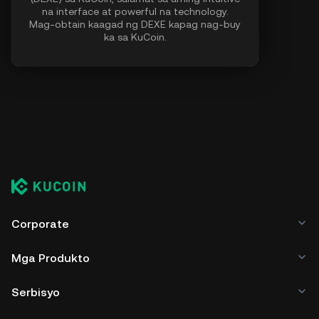
na interface at powerful na technology.
Mag-obtain kaagad ng DEXE kapag nag-buy
ka sa KuCoin.
Corporate
Mga Produkto
Serbisyo