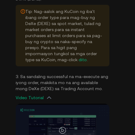
Tip: Nag-aalok ang KuCoin ng iba't
ibang order type para mag-buy ng
DeXe (DEXE) sa spot market, tulad ng
market orders para sa instant
purchases at limit orders para sa pag-
buy ng crypto sa naka-specify na
presyo. Para sa higit pang
impormasyon tungkol sa mga order
type sa KuCoin, mag-click
dito
.
3. Sa sandaling successful na ma-execute ang
iyong order, makikita mo na ang available
mong DeXe (DEXE) sa Trading Account mo.
Video Tutorial