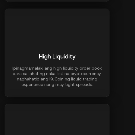
High Liquidity
Ipinagmamalaki ang high liquidity order book
para sa lahat ng naka-list na cryptocurrency,
naghahatid ang KuCoin ng liquid trading
experience nang may tight spreads.