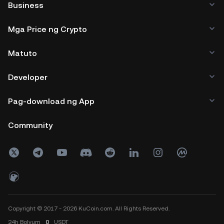
Business
Mga Price ng Crypto
Matuto
Developer
Pag-download ng App
Community
Copyright © 2017 - 2026 KuCoin.com. All Rights Reserved.
24h
Bolyum
0
USDT