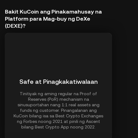
Bakit KuCoin ang Pinakamahusay na
Platform para Mag-buy ng DeXe
(DEXE)?
Safe at Pinagkakatiwalaan
Tinitiyak ng aming regular na Proof of
Reserves (PoR) mechanism na
sinusuportahan nang 1:1 real assets ang
funds ng customer. Pinangalanan ang
KuCoin bilang isa sa Best Crypto Exchanges
ng Forbes noong 2021 at pinili ng Ascent
bilang Best Crypto App noong 2022.