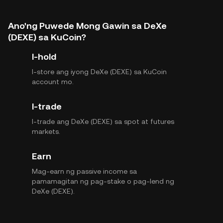
Ano'ng Puwede Mong Gawin sa DeXe
(DEXE) sa KuCoin?
I-hold
I-store ang iyong DeXe (DEXE) sa KuCoin
account mo.
I-trade
I-trade ang DeXe (DEXE) sa spot at futures
markets.
Earn
Mag-earn ng passive income sa
pamamagitan ng pag-stake o pag-lend ng
DeXe (DEXE).