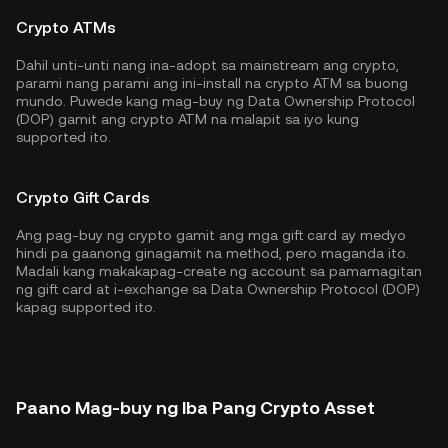
Crypto ATMs
Dahil unti-unti nang ina-adopt sa mainstream ang crypto,
parami nang parami ang ini-install na crypto ATM sa buong
mundo. Puwede kang mag-buy ng Data Ownership Protocol
(DOP) gamit ang crypto ATM na malapit sa iyo kung
supported ito.
Crypto Gift Cards
Ang pag-buy ng crypto gamit ang mga gift card ay medyo
hindi pa gaanong ginagamit na method, pero maganda ito.
Madali kang makakapag-create ng account sa pamamagitan
ng gift card at i-exchange sa Data Ownership Protocol (DOP)
kapag supported ito.
Paano Mag-buy ng Iba Pang Crypto Asset