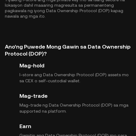
lokasyon dahil maaaring magresulta sa permanenteng
pagkawala ng iyong Data Ownership Protocol (DOP) kapag
nawala ang mga ito.
Ano'ng Puwede Mong Gawin sa Data Ownership
Protocol (DOP)?
Mag-hold
I-store ang Data Ownership Protocol (DOP) assets mo
sa CEX o self-custodial wallet.
Mag-trade
Mag-trade ng Data Ownership Protocol (DOP) sa mga
supported na platform.
Earn
Gamitin ang Data Ownership Protocol (DOP) mo para