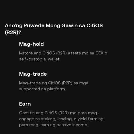
Ano'ng Puwede Mong Gawin sa CitiOS
(R2R)?
Mag-hold
I-store ang CitiOS (R2R) assets mo sa CEX o
self-custodial wallet.
Mag-trade
Mag-trade ng CitiOS (R2R) sa mga
supported na platform.
Earn
Gamitin ang CitiOS (R2R) mo para mag-
engage sa staking, lending, o yield farming
para mag-earn ng passive income.