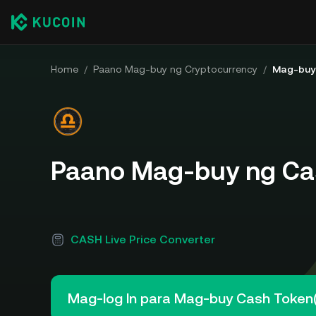
Home
/
Paano Mag-buy ng Cryptocurrency
/
Mag-buy
Paano Mag-buy ng Ca
CASH Live Price Converter
Mag-log In para Mag-buy Cash Token