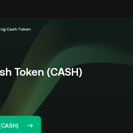
 ng Cash Token
sh Token (CASH)
(CASH)