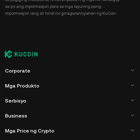
sa iyo ang impormasyon para sa mga layuning pang-
impormasyon lang at hindi ito ginagarantiyahan ng KuCoin.
Corporate
Mga Produkto
Serbisyo
Business
Mga Price ng Crypto