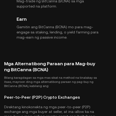
Mag-trade ng BitCanna (BCNA) sa mga
supported na platform.
Earn
Gamitin ang BitCanna (BCNA) mo para mag-
engage sa staking, lending, o yield farming para
mag-earn ng passive income.
Mga Alternatibong Paraan para Mag-buy
ng BitCanna (BCNA)
Bilang karagdagan sa mga mas sikat na method na tinalakay sa
itaas, mayroon ding mga alternatibong paraan ng pag-buy ng
BitCanna (BCNA), kabilang ang:
Peer-to-Peer (P2P) Crypto Exchanges
Direktang kinokonekta ng mga peer-to-peer (P2P)
exchange ang mga buyer at seller, at ina-allow ka na