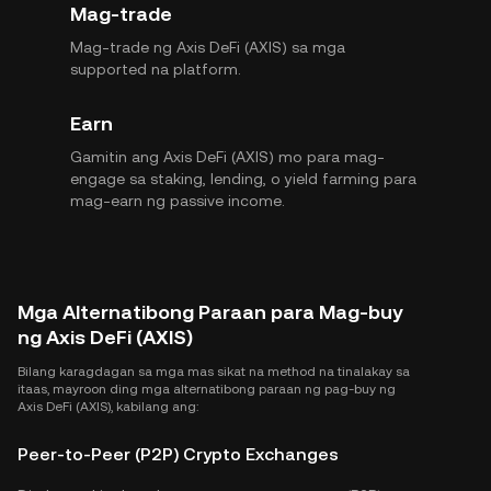
Mag-trade
Mag-trade ng Axis DeFi (AXIS) sa mga
supported na platform.
Earn
Gamitin ang Axis DeFi (AXIS) mo para mag-
engage sa staking, lending, o yield farming para
mag-earn ng passive income.
Mga Alternatibong Paraan para Mag-buy
ng Axis DeFi (AXIS)
Bilang karagdagan sa mga mas sikat na method na tinalakay sa
itaas, mayroon ding mga alternatibong paraan ng pag-buy ng
Axis DeFi (AXIS), kabilang ang:
Peer-to-Peer (P2P) Crypto Exchanges