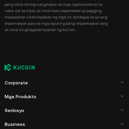
pang data na may kaugnayan sa mga cryptocurrency na
naka-list sa itaas, at hindi kami responsable sa pagiging
maaasahan o katumpakan ng mga ito. Ibinibigay sa iyo ang
impormasyon para sa mga layuning pang-impormasyon lang
at hindi ito ginagarantiyahan ng KuCoin.
Corporate
Mga Produkto
Serbisyo
Business