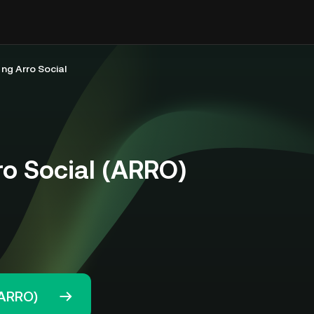
ng Arro Social
o Social (ARRO)
(ARRO)