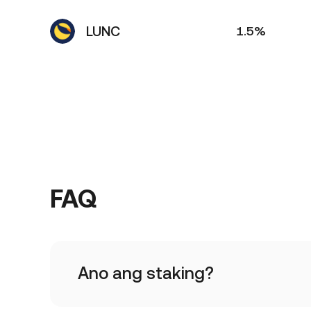
LUNC
1.5%
FAQ
Ano ang staking?