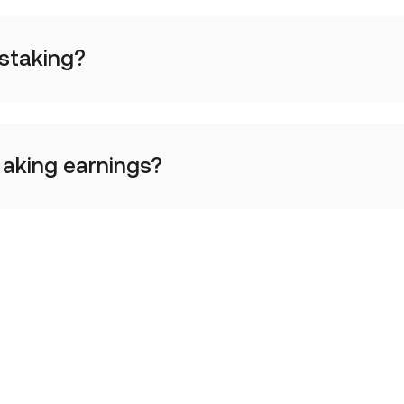
staking?
aking earnings?