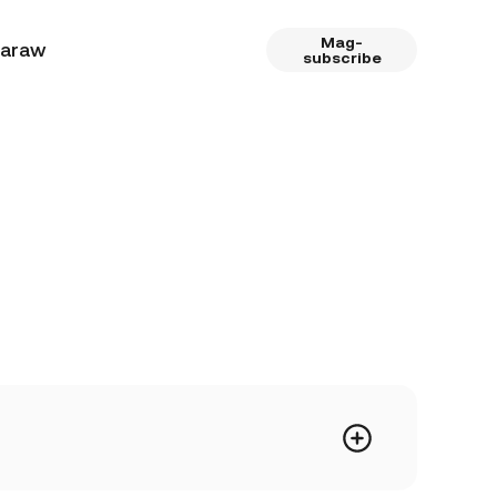
Mag-
 araw
subscribe