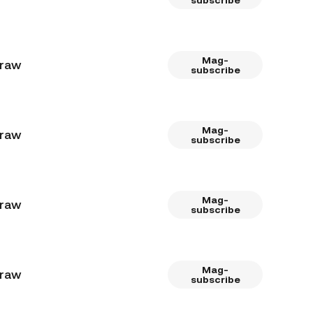
subscribe
Mag-
araw
subscribe
Mag-
araw
subscribe
Mag-
araw
subscribe
Mag-
araw
subscribe