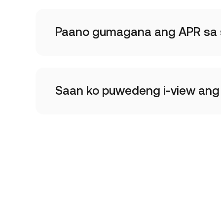
Paano gumagana ang APR sa 
Saan ko puwedeng i-view ang 