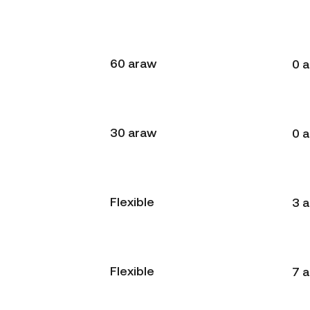
60 araw
0 
30 araw
0 
Flexible
3 
Flexible
7 