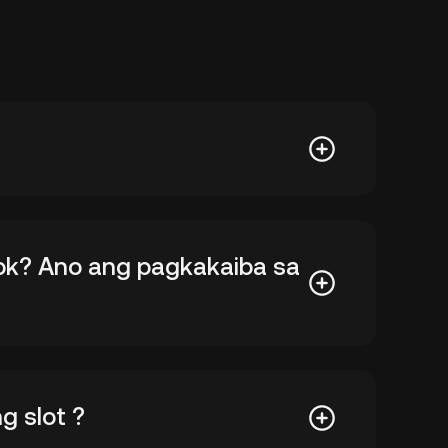
ok? Ano ang pagkakaiba sa
g slot ?