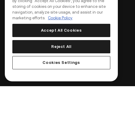
By clicking “Accept All Cookies”, you agree to the
storing of cookies on your device to enhance site
navigation, analyze site usage, and assist in our
marketing efforts.
Cookie Policy
Accept All Cookies
Reject All
Cookies Settings