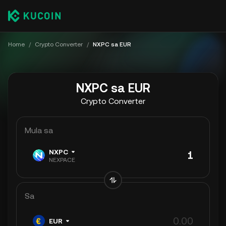
Home
/
Crypto Converter
/
NXPC sa EUR
NXPC sa EUR
Crypto Converter
Mula sa
NXPC
NEXPACE
Sa
EUR