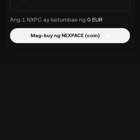
Ang 1 NXPC ay katumbas ng
0 EUR
Mag-buy ng NEXPACE (coin)