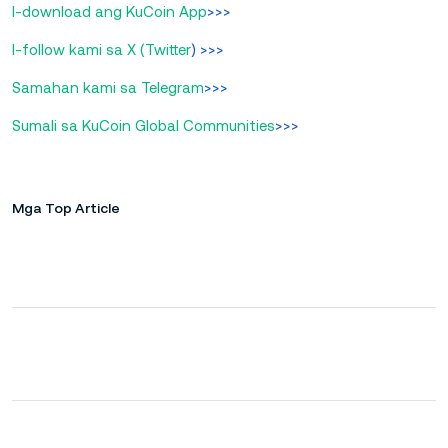
I-download ang KuCoin App
>>>
I-follow kami sa X (Twitter
) >>>
Samahan kami sa Telegram
>>>
Sumali sa KuCoin Global Communities
>>>
Mga Top Article