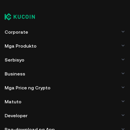
Corporate
Mga Produkto
Serbisyo
Business
Mga Price ng Crypto
Matuto
Developer
Pag-download ng App