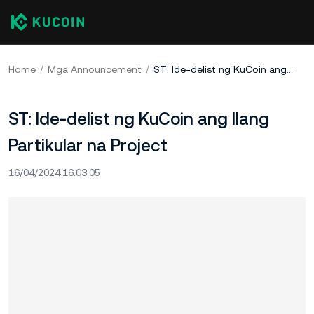
Home
Mga Announcement
ST: Ide-delist ng KuCoin ang Ilang Partikular na Project
ST: Ide-delist ng KuCoin ang Ilang
Partikular na Project
16/04/2024 16:03:05