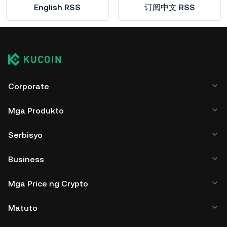
English RSS
订阅中文 RSS
Corporate
Mga Produkto
Serbisyo
Business
Mga Price ng Crypto
Matuto