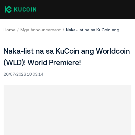
Home
Mga Announcement
Naka-list na sa KuCoin ang Worldcoin (WLD)! World Premiere!
Naka-list na sa KuCoin ang Worldcoin
(WLD)! World Premiere!
26/07/2023 18:03:14