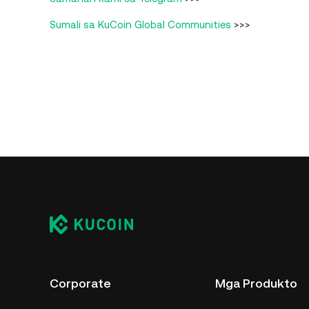
Sumali sa KuCoin Global Communities
>>>
Corporate
Mga Produkto