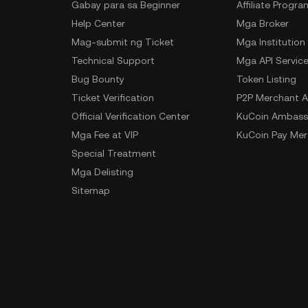
Gabay para sa Beginner
Affiliate Progra
Help Center
Mga Broker
Mag-submit ng Ticket
Mga Institution
Technical Support
Mga API Servic
Bug Bounty
Token Listing
Ticket Verification
P2P Merchant A
Official Verification Center
KuCoin Ambass
Mga Fee at VIP
KuCoin Pay Mer
Special Treatment
Mga Delisting
Sitemap