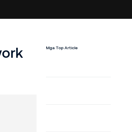
work
Mga Top Article