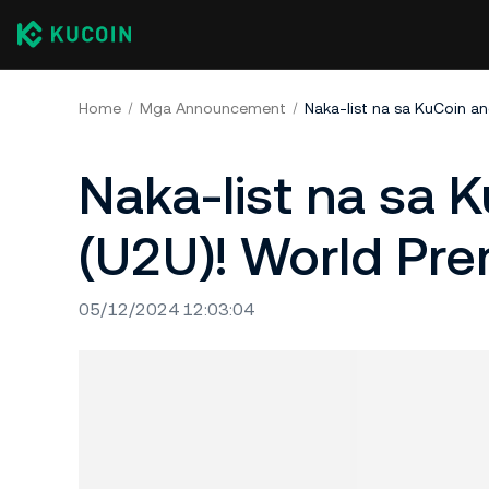
Home
Mga Announcement
Naka-list na sa KuCoin a
Naka-list na sa
(U2U)! World Pre
05/12/2024 12:03:04