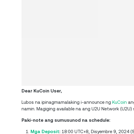
Dear KuCoin User,
Lubos na ipinagmamalaking i-announce ng
KuCoin
ang
namin. Magiging available na ang U2U Network (U2U)
Paki-note ang sumusunod na schedule:
Mga Deposit
:
18:00 UTC+8, Disyembre 9, 2024 