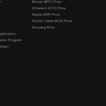
m
Bitcoin (BTC) Price
Ethereum (ETH) Price
Ripple (XRP) Price
e
KuCoin Token (KCS) Price
Iba pang Price
pplication
ador Program
chant