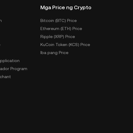
Mga Price ng Crypto
m
Bitcoin (BTC) Price
Ethereum (ETH) Price
Ripple (XRP) Price
e
KuCoin Token (KCS) Price
Iba pang Price
pplication
ador Program
chant