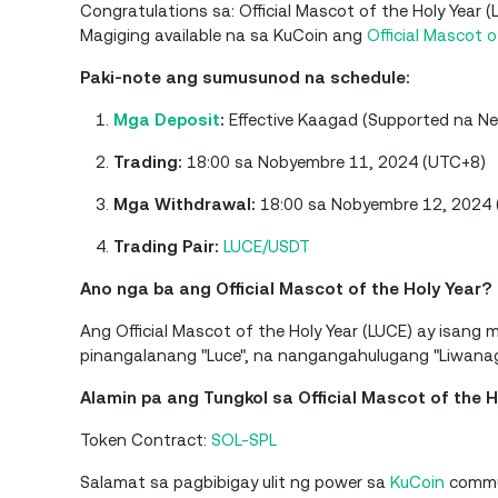
Congratulations sa: Official Mascot of the Holy Year
Magiging available na sa KuCoin ang
Official Mascot o
Paki-note ang sumusunod na schedule:
Mga Deposit
:
Effective Kaagad (Supported na N
Trading:
18:00 sa Nobyembre 11, 2024 (UTC+8)
Mga Withdrawal:
18:00 sa Nobyembre 12, 2024
Trading Pair:
LUCE/USDT
Ano nga ba ang Official Mascot of the Holy Year?
Ang Official Mascot of the Holy Year (LUCE) ay isang
pinangalanang "Luce", na nangangahulugang "Liwanag"
Alamin pa ang Tungkol sa Official Mascot of the H
Token Contract:
SOL-SPL
Salamat sa pagbibigay ulit ng power sa
KuCoin
commun