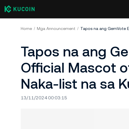
Home
Mga Announcement
Tapos na ang Ge
Official Mascot o
Naka-list na sa K
13/11/2024 00:03:15