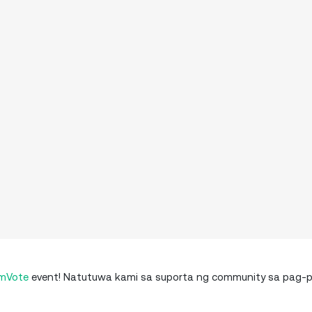
mVote
event! Natutuwa kami sa suporta ng community sa pag-pr